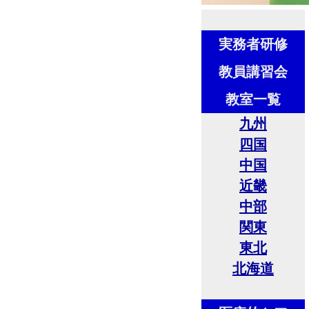
実務者研修
教員講習会
教室一覧
九州
四国
中国
近畿
中部
関東
東北
北海道