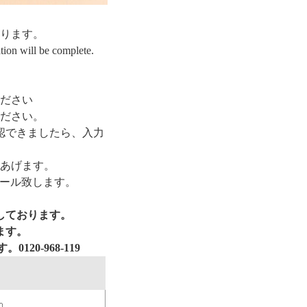
ります。
tion will be complete.
ださい
ださい。
認できましたら、入力
あげます。
メール致します。
しております。
ます。
0-968-119