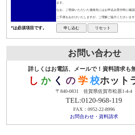
ます。
なお、ご登録いただいた連絡先にはお申込み受付時に確認
ご不便をおかけいたしますが、ご理解ご協力くださいます
*は必須項目です。
お問い合わせ
詳しくはお電話、メールで！資料請求も
し
か
く
の
学
校
ホット
〒840-0831 佐賀県佐賀市松原1-4-4
TEL:0120-968-119
FAX：0952-22-8996
お問合わせ・資料請求