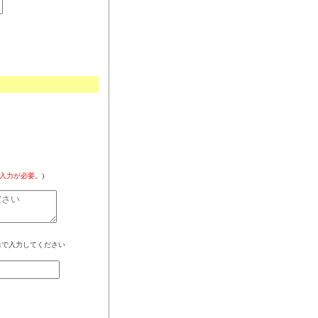
入力が必要。
)
角で入力してください