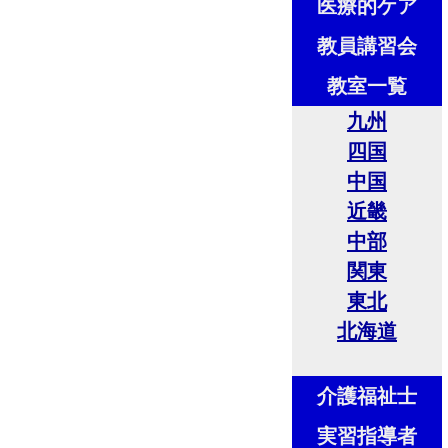
医療的ケア
教員講習会
教室一覧
九州
四国
中国
近畿
中部
関東
東北
北海道
介護福祉士
実習指導者