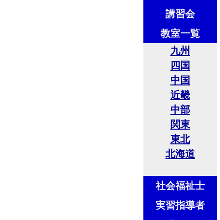
講習会
教室一覧
九州
四国
中国
近畿
中部
関東
東北
北海道
社会福祉士
実習指導者