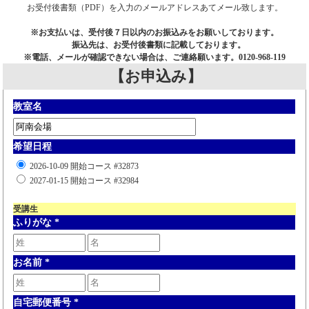
お受付後書類（PDF）を入力のメールアドレスあてメール致します。
※お支払いは、受付後７日以内のお振込みをお願いしております。
振込先は、お受付後書類に記載しております。
※電話、メールが確認できない場合は、ご連絡願います。0120-968-119
【お申込み】
教室名
希望日程
2026-10-09 開始コース #32873
2027-01-15 開始コース #32984
受講生
ふりがな
*
お名前
*
自宅郵便番号
*