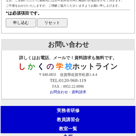
なお、ご登録いただいた連絡先にはお申込み受付時に確認のお電話をさせて頂きます。
ご不便をおかけいたしますが、ご理解ご協力くださいますようお願い申し上げます。
*は必須項目です。
お問い合わせ
詳しくはお電話、メールで！資料請求も無料です。
し
か
く
の
学
校
ホットライン
〒840-0831 佐賀県佐賀市松原1-4-4
TEL:0120-968-119
FAX：0952-22-8996
お問合わせ・資料請求
実務者研修
教員講習会
教室一覧