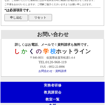
なお、ご登録いただいた連絡先にはお申込み受付時に確認のお電話をさせて頂きます。
ご不便をおかけいたしますが、ご理解ご協力くださいますようお願い申し上げます。
*は必須項目です。
お問い合わせ
詳しくはお電話、メールで！資料請求も無料です。
し
か
く
の
学
校
ホットライン
〒840-0831 佐賀県佐賀市松原1-4-4
TEL:0120-968-119
FAX：0952-22-8996
お問合わせ・資料請求
実務者研修
教員講習会
教室一覧