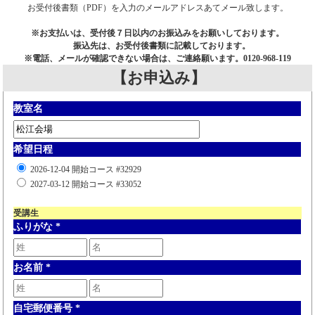
お受付後書類（PDF）を入力のメールアドレスあてメール致します。
※お支払いは、受付後７日以内のお振込みをお願いしております。
振込先は、お受付後書類に記載しております。
※電話、メールが確認できない場合は、ご連絡願います。0120-968-119
【お申込み】
教室名
希望日程
2026-12-04 開始コース #32929
2027-03-12 開始コース #33052
受講生
ふりがな
*
お名前
*
自宅郵便番号
*