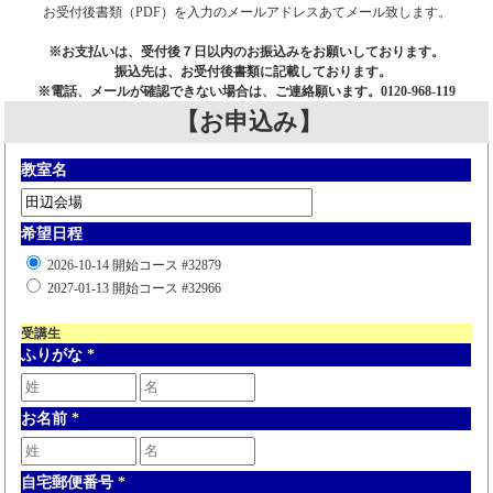
お受付後書類（PDF）を入力のメールアドレスあてメール致します。
※お支払いは、受付後７日以内のお振込みをお願いしております。
振込先は、お受付後書類に記載しております。
※電話、メールが確認できない場合は、ご連絡願います。0120-968-119
【お申込み】
教室名
希望日程
2026-10-14 開始コース #32879
2027-01-13 開始コース #32966
受講生
ふりがな
*
お名前
*
自宅郵便番号
*