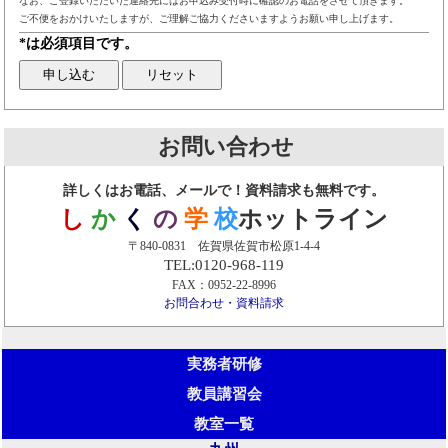
なお、ご登録いただいた連絡先にはお申込み受付時に確認のお電話をさせて頂きます。
ご不便をおかけいたしますが、ご理解ご協力くださいますようお願い申し上げます。
*は必須項目です。
お問い合わせ
詳しくはお電話、メールで！資料請求も無料です。
し
か
く
の
学
校
ホットライン
〒840-0831 佐賀県佐賀市松原1-4-4
TEL:0120-968-119
FAX：0952-22-8996
お問合わせ・資料請求
実務者研修
教員講習会
教室一覧