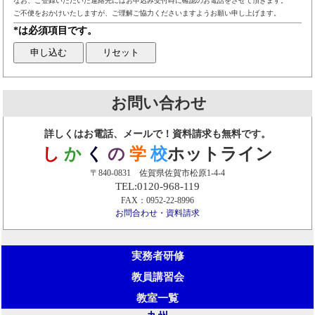
なお、ご登録いただいた連絡先にはお申込み受付時に確認のお電話をさせて頂きます。
ご不便をおかけいたしますが、ご理解ご協力くださいますようお願い申し上げます。
*は必須項目です。
お問い合わせ
詳しくはお電話、メールで！資料請求も無料です。
し
か
く
の
学
校
ホットライン
〒840-0831 佐賀県佐賀市松原1-4-4
TEL:0120-968-119
FAX：0952-22-8996
お問合わせ・資料請求
実務者研修
教員講習会
教室一覧