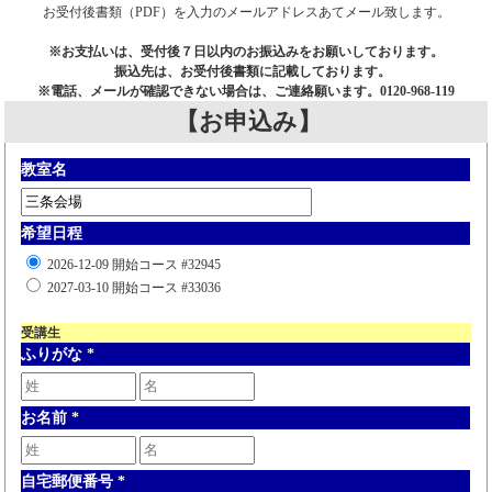
お受付後書類（PDF）を入力のメールアドレスあてメール致します。
※お支払いは、受付後７日以内のお振込みをお願いしております。
振込先は、お受付後書類に記載しております。
※電話、メールが確認できない場合は、ご連絡願います。0120-968-119
【お申込み】
教室名
希望日程
2026-12-09 開始コース #32945
2027-03-10 開始コース #33036
受講生
ふりがな
*
お名前
*
自宅郵便番号
*