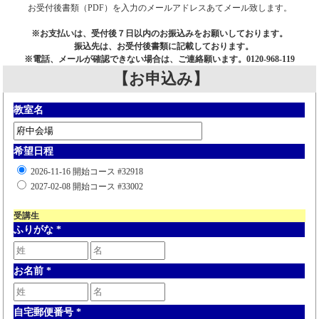
お受付後書類（PDF）を入力のメールアドレスあてメール致します。
※お支払いは、受付後７日以内のお振込みをお願いしております。
振込先は、お受付後書類に記載しております。
※電話、メールが確認できない場合は、ご連絡願います。0120-968-119
【お申込み】
教室名
希望日程
2026-11-16 開始コース #32918
2027-02-08 開始コース #33002
受講生
ふりがな
*
お名前
*
自宅郵便番号
*