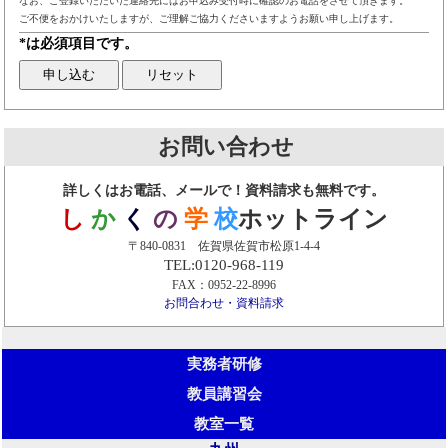
なお、ご登録いただいた連絡先にはお申込み受付時に確認のお電話をさせて頂きます。
ご不便をおかけいたしますが、ご理解ご協力くださいますようお願い申し上げます。
*は必須項目です。
お問い合わせ
詳しくはお電話、メールで！資料請求も無料です。
し
か
く
の
学
校
ホットライン
〒840-0831 佐賀県佐賀市松原1-4-4
TEL:0120-968-119
FAX：0952-22-8996
お問合わせ・資料請求
実務者研修
教員講習会
教室一覧