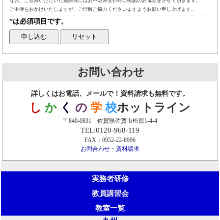
なお、ご登録いただいた連絡先にはお申込み受付時に確認のお電話をさせて頂きます。
ご不便をおかけいたしますが、ご理解ご協力くださいますようお願い申し上げます。
*は必須項目です。
お問い合わせ
詳しくはお電話、メールで！資料請求も無料です。
し
か
く
の
学
校
ホットライン
〒840-0831 佐賀県佐賀市松原1-4-4
TEL:0120-968-119
FAX：0952-22-8996
お問合わせ・資料請求
実務者研修
教員講習会
教室一覧