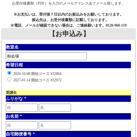
お受付後書類（PDF）を入力のメールアドレスあてメール致します。
※お支払いは、受付後７日以内のお振込みをお願いしております。
振込先は、お受付後書類に記載しております。
※電話、メールが確認できない場合は、ご連絡願います。0120-968-119
【お申込み】
教室名
希望日程
2026-10-08 開始コース #32864
2027-01-14 開始コース #32972
受講生
ふりがな
*
お名前
*
自宅郵便番号
*