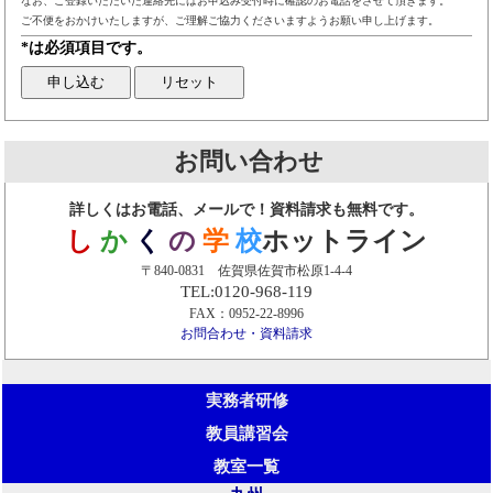
なお、ご登録いただいた連絡先にはお申込み受付時に確認のお電話をさせて頂きます。
ご不便をおかけいたしますが、ご理解ご協力くださいますようお願い申し上げます。
*は必須項目です。
お問い合わせ
詳しくはお電話、メールで！資料請求も無料です。
し
か
く
の
学
校
ホットライン
〒840-0831 佐賀県佐賀市松原1-4-4
TEL:0120-968-119
FAX：0952-22-8996
お問合わせ・資料請求
実務者研修
教員講習会
教室一覧