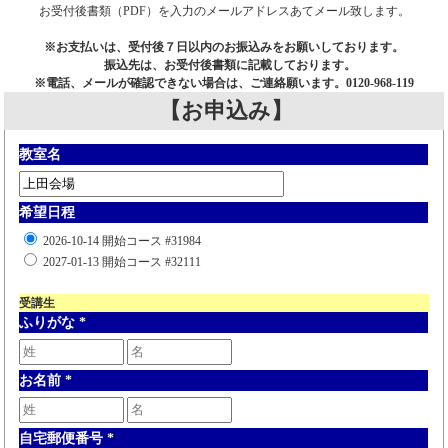
お受付後書類（PDF）を入力のメールアドレスあてメール致します。
※お支払いは、受付後７日以内のお振込みをお願いしております。
振込先は、お受付後書類に記載しております。
※電話、メールが確認できない場合は、ご連絡願います。0120-968-119
【お申込み】
教室名
希望日程
2026-10-14 開始コース #31984
2027-01-13 開始コース #32111
受講生
ふりがな
*
お名前
*
自宅郵便番号
*