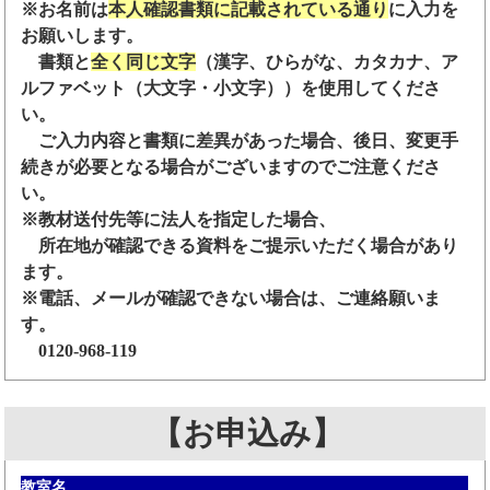
※お名前は
本人確認書類に記載されている通り
に入力を
お願いします。
書類と
全く同じ文字
（漢字、ひらがな、カタカナ、ア
ルファベット（大文字・小文字））を使用してくださ
い。
ご入力内容と書類に差異があった場合、後日、変更手
続きが必要となる場合がございますのでご注意くださ
い。
※教材送付先等に法人を指定した場合、
所在地が確認できる資料をご提示いただく場合があり
ます。
※電話、メールが確認できない場合は、ご連絡願いま
す。
0120-968-119
【お申込み】
教室名