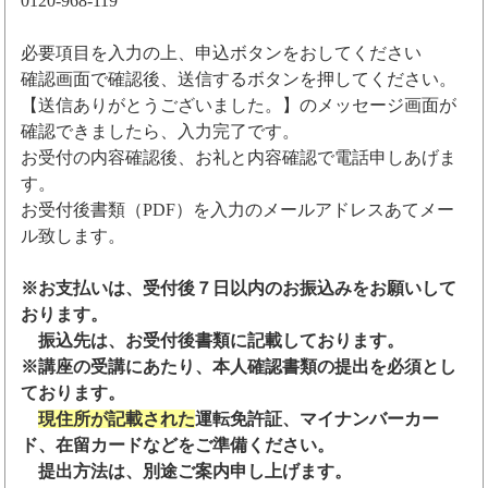
0120-968-119
必要項目を入力の上、申込ボタンをおしてください
確認画面で確認後、送信するボタンを押してください。
【送信ありがとうございました。】のメッセージ画面が
確認できましたら、入力完了です。
お受付の内容確認後、お礼と内容確認で電話申しあげま
す。
お受付後書類（PDF）を入力のメールアドレスあてメー
ル致します。
※お支払いは、受付後７日以内のお振込みをお願いして
おります。
振込先は、お受付後書類に記載しております。
※講座の受講にあたり、本人確認書類の提出を必須とし
ております。
現住所が記載された
運転免許証、マイナンバーカー
ド、在留カードなどをご準備ください。
提出方法は、別途ご案内申し上げます。