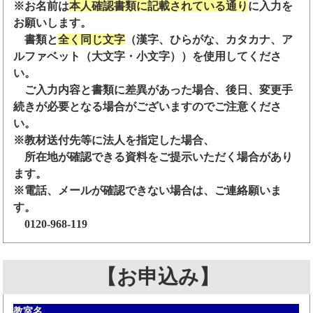
※お名前は
本人確認書類に記載されている通り
に入力を
お願いします。
書類と
全く同じ文字
（漢字、ひらがな、カタカナ、ア
ルファベット（大文字・小文字））を使用してくださ
い。
ご入力内容と書類に差異があった場合、後日、変更手
続きが必要となる場合がございますのでご注意くださ
い。
※教材送付先等に法人を指定した場合、
所在地が確認できる資料をご提示いただく場合があり
ます。
※電話、メールが確認できない場合は、ご連絡願いま
す。
0120-968-119
【お申込み】
教室名