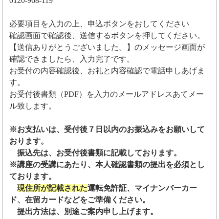
0120-968-119
必要項目を入力の上、申込ボタンをおしてください
確認画面で確認後、送信するボタンを押してください。
【送信ありがとうございました。】のメッセージ画面が
確認できましたら、入力完了です。
お受付の内容確認後、お礼と内容確認で電話申しあげま
す。
お受付後書類（PDF）を入力のメールアドレスあてメー
ル致します。
※お支払いは、受付後７日以内のお振込みをお願いして
おります。
振込先は、お受付後書類に記載しております。
※講座の受講にあたり、本人確認書類の提出を必須とし
ております。
現住所が記載された
運転免許証、マイナンバーカー
ド、在留カードなどをご準備ください。
提出方法は、別途ご案内申し上げます。