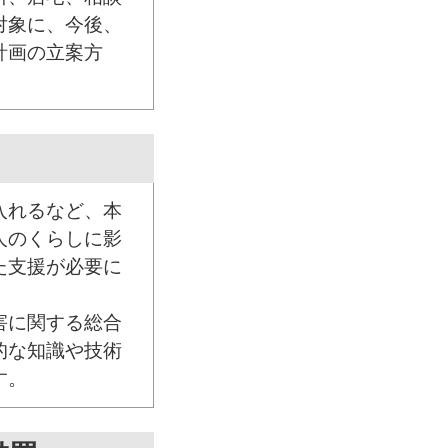
対象に、今後、
計画の立案方
入れるなど、本
人のくらしに影
た支援が必要に
害に関する総合
的な知識や技術
す。