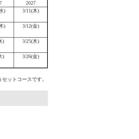
7
2027
(水)
3/11(木)
(木)
3/12(金)
水)
3/25(木)
木)
3/26(金)
うセットコースです。