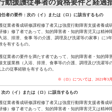
行動援護従事者の資格要件と経過
責任者の要件：次の（イ）または（ロ）に該当するもの
護従業者養成研修課程修了者又は強度行動障害支援者養成
研修）修了者であって、知的障害者・知的障害児又は精神
入浴、排泄、食事 等の介護、調理及び洗濯等の家事）に3年
験を有するもの。
護従業者の要件を満たす者であって、知的障害者・知的障
接支援業務（入浴、排泄、食事等の介護、調理及び洗濯等の
日以上の従事経験を有するもの。
※（ロ）については、2021年3
：次の（イ）または（ロ）に該当するもの
護従業者養成研修課程修了者又は強度行動障害支援者養成
研修）修了者であって、知的障害者・知的障害児又は精神