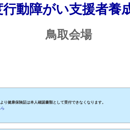
度行動障がい支援者養
鳥取会場
月2日より健康保険証は本人確認書類として受付できなくなります。
ちら