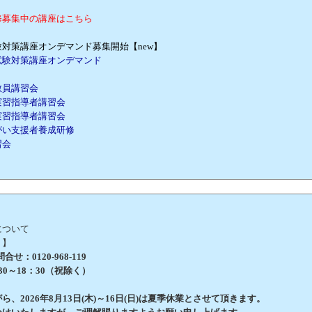
修募集中の講座はこちら
対策講座オンデマンド募集開始【new】
試験対策講座オンデマンド
教員講習会
実習指導者講習会
実習指導者講習会
がい支援者養成研修
習会
について
 】
せ：0120-968-119
0～18：30（祝除く）
、2026年8月13日(木)～16日(日)は夏季休業とさせて頂きます。