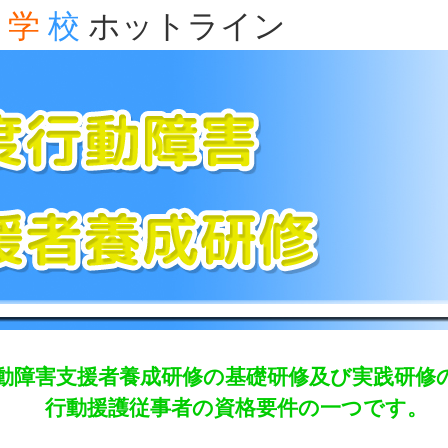
学
校
ホットライン
動障害支援者養成研修の基礎研修及び実践研修
行動援護従事者の資格要件の一つです。