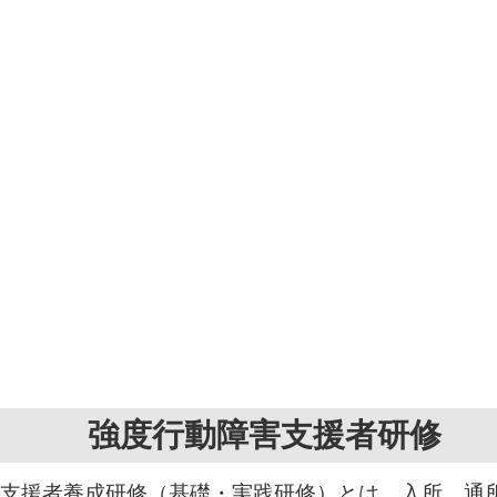
強度行動障害支援者研修
支援者養成研修（基礎・実践研修）とは、入所、通