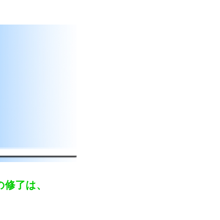
の修了は、