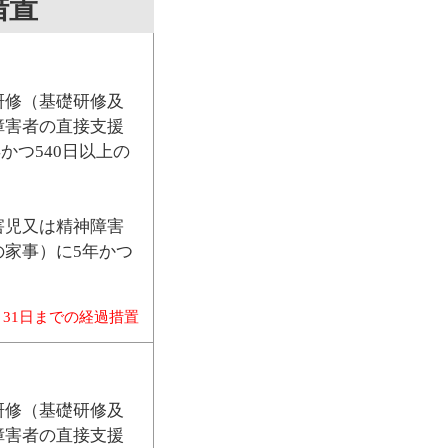
措置
研修（基礎研修及
障害者の直接支援
かつ540日以上の
害児又は精神障害
家事）に5年かつ
月31日までの経過措置
研修（基礎研修及
障害者の直接支援