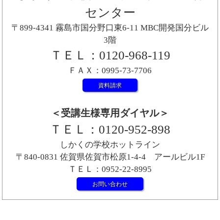
センター
〒899-4341 霧島市国分野口東6-11 MBC開発国分ビル
3階
ＴＥＬ：0120-968-119
ＦＡＸ：0995-73-7706
資料請求
＜受講生様専用ダイヤル＞
ＴＥＬ：0120-952-898
しかくの学校ホットライン
〒840-0831 佐賀県佐賀市松原1-4-4 アールビル1F
ＴＥＬ：0952-22-8995
お問い合わせ