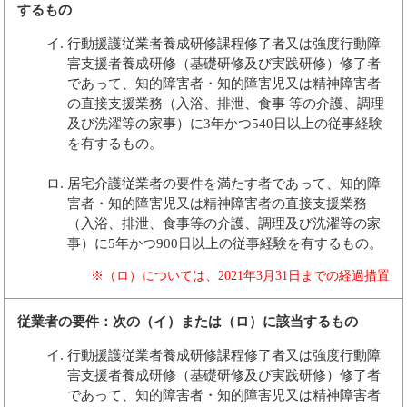
するもの
行動援護従業者養成研修課程修了者又は強度行動障
害支援者養成研修（基礎研修及び実践研修）修了者
であって、知的障害者・知的障害児又は精神障害者
の直接支援業務（入浴、排泄、食事 等の介護、調理
及び洗濯等の家事）に3年かつ540日以上の従事経験
を有するもの。
居宅介護従業者の要件を満たす者であって、知的障
害者・知的障害児又は精神障害者の直接支援業務
（入浴、排泄、食事等の介護、調理及び洗濯等の家
事）に5年かつ900日以上の従事経験を有するもの。
※（ロ）については、2021年3月31日までの経過措置
従業者の要件：次の（イ）または（ロ）に該当するもの
行動援護従業者養成研修課程修了者又は強度行動障
害支援者養成研修（基礎研修及び実践研修）修了者
であって、知的障害者・知的障害児又は精神障害者