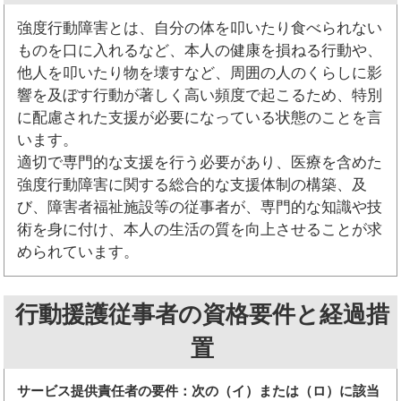
強度行動障害とは、自分の体を叩いたり食べられない
ものを口に入れるなど、本人の健康を損ねる行動や、
他人を叩いたり物を壊すなど、周囲の人のくらしに影
響を及ぼす行動が著しく高い頻度で起こるため、特別
に配慮された支援が必要になっている状態のことを言
います。
適切で専門的な支援を行う必要があり、医療を含めた
強度行動障害に関する総合的な支援体制の構築、及
び、障害者福祉施設等の従事者が、専門的な知識や技
術を身に付け、本人の生活の質を向上させることが求
められています。
行動援護従事者の資格要件と経過措
置
サービス提供責任者の要件：次の（イ）または（ロ）に該当