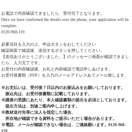
お電話で内容確認できましたら、受付完了となります。
Once we have confirmed the details over the phone, your application will be
complete.
0120-968-119
必要項目を入力の上、申込ボタンをおしてください
確認画面で確認後、送信するボタンを押してください。
【送信ありがとうございました。】のメッセージ画面が確認できまし
たら、入力完了です。
お受付の内容確認後、お礼と内容確認で電話申しあげます。
お受付後書類（PDF）を入力のメールアドレスあてメール致します。
※お支払いは、受付後７日以内のお振込みをお願いしております。
振込先は、お受付後書類に記載しております。
※講座の受講にあたり、本人確認書類の提出を必須としております。
提出方法は、別途ご案内申し上げます。
※教材送付先等に法人を指定した場合、
所在地が確認できる資料をご提示いただく場合があります。
※電話、メールが確認できない場合は、ご連絡願います。0120-968-
119