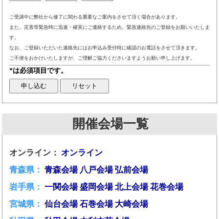
ご受講中に弊社から修了に関わる重要なご案内をさせて頂く場合があります。
また、災害等緊急時に迅速・確実にご連絡するため、緊急連絡先のご登録をお願いいたしま
す。
なお、ご登録いただいた連絡先にはお申込み受付時に確認のお電話をさせて頂きます。
ご不便をおかけいたしますが、ご理解ご協力くださいますようお願い申し上げます。
*は必須項目です。
開催会場一覧
オンライン：
オンライン
青森県：
青森会場
八戸会場
弘前会場
岩手県：
一関会場
盛岡会場
北上会場
花巻会場
宮城県：
仙台会場
石巻会場
大崎会場