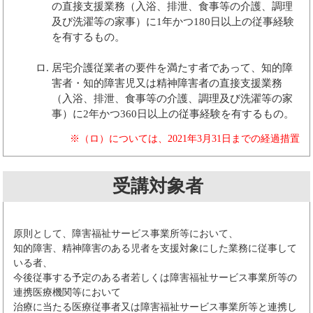
の直接支援業務（入浴、排泄、食事等の介護、調理
及び洗濯等の家事）に1年かつ180日以上の従事経験
を有するもの。
居宅介護従業者の要件を満たす者であって、知的障
害者・知的障害児又は精神障害者の直接支援業務
（入浴、排泄、食事等の介護、調理及び洗濯等の家
事）に2年かつ360日以上の従事経験を有するもの。
※（ロ）については、2021年3月31日までの経過措置
受講対象者
原則として、障害福祉サービス事業所等において、
知的障害、精神障害のある児者を支援対象にした業務に従事して
いる者、
今後従事する予定のある者若しくは障害福祉サービス事業所等の
連携医療機関等において
治療に当たる医療従事者又は障害福祉サービス事業所等と連携し