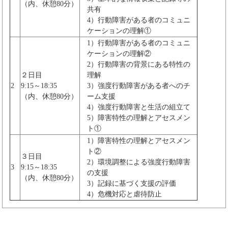
（内、休憩80分）
共有
4）行動障害がある者のコミュニ
ケーションの理解①
1）行動障害がある者のコミュニ
ケーションの理解②
2）行動障害の背景にある特性の
２日目
理解
2
9:15～18:35
3）強度行動障害がある者へのチ
（内、休憩80分）
ーム支援
4）強度行動障害と生活の組立て
5）障害特性の理解とアセスメン
ト①
1）障害特性の理解とアセスメン
ト②
３日目
2）環境調整による強度行動障害
3
9:15～18:35
の支援
（内、休憩80分）
3）記録に基づく支援の評価
4）危機対応と虐待防止