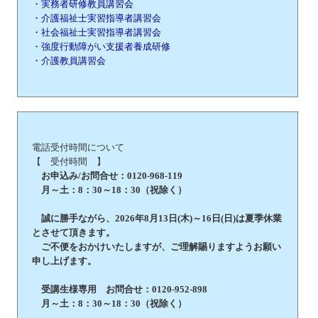
・実務者研修教員講習会
・介護福祉士実習指導者講習会
・社会福祉士実習指導者講習会
・強度行動障がい支援者養成研修
・介護教員講習会
電話受付時間について
【 受付時間 】
お申込み/お問合せ：0120-968-119
月～土：8：30～18：30（祝除く）
誠に勝手ながら、2026年8月13日(木)～16日(日)は夏季休業
とさせて頂きます。
ご不便をおかけいたしますが、ご理解賜りますようお願い
申し上げます。
受講生様専用 お問合せ：0120-952-898
月～土：8：30～18：30（祝除く）