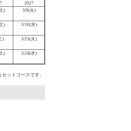
7
2027
(土)
3/9(火)
(土)
3/10(水)
土)
3/23(火)
(土)
3/24(水)
うセットコースです。