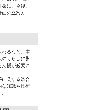
対象に、今後、
計画の立案方
入れるなど、本
人のくらしに影
た支援が必要に
害に関する総合
的な知識や技術
す。