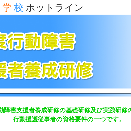
学
校
ホットライン
動障害支援者養成研修の基礎研修及び実践研修
行動援護従事者の資格要件の一つです。