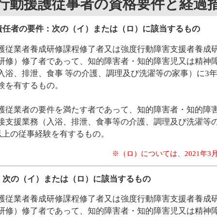
行動援護従事者の資格要件と経過
責任者の要件：次の（イ）または（ロ）に該当するもの
護従業者養成研修課程修了者又は強度行動障害支援者養成
研修）修了者であって、知的障害者・知的障害児又は精神
入浴、排泄、食事 等の介護、調理及び洗濯等の家事）に3年
験を有するもの。
護従業者の要件を満たす者であって、知的障害者・知的障
接支援業務（入浴、排泄、食事等の介護、調理及び洗濯等の
日以上の従事経験を有するもの。
※（ロ）については、2021年3
：次の（イ）または（ロ）に該当するもの
護従業者養成研修課程修了者又は強度行動障害支援者養成
研修）修了者であって、知的障害者・知的障害児又は精神