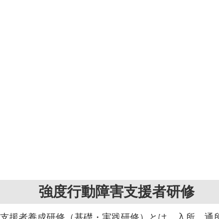
強度行動障害支援者研修
支援者養成研修（基礎・実践研修）とは、入所、通