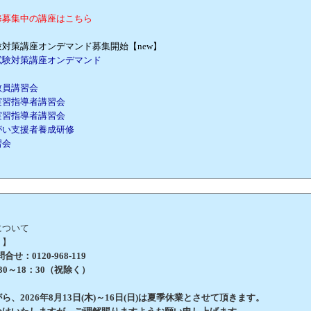
修募集中の講座はこちら
対策講座オンデマンド募集開始【new】
試験対策講座オンデマンド
教員講習会
実習指導者講習会
実習指導者講習会
がい支援者養成研修
習会
について
 】
せ：0120-968-119
0～18：30（祝除く）
、2026年8月13日(木)～16日(日)は夏季休業とさせて頂きます。