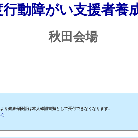
度行動障がい支援者養
秋田会場
月2日より健康保険証は本人確認書類として受付できなくなります。
ちら