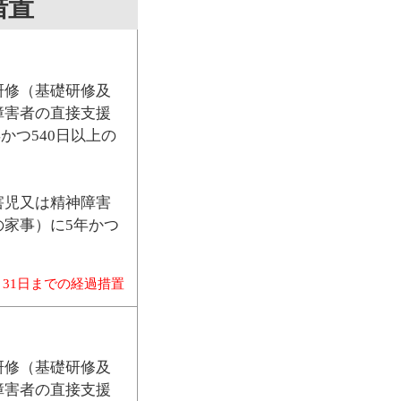
措置
研修（基礎研修及
障害者の直接支援
かつ540日以上の
害児又は精神障害
家事）に5年かつ
月31日までの経過措置
研修（基礎研修及
障害者の直接支援