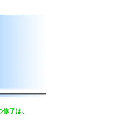
の修了は、