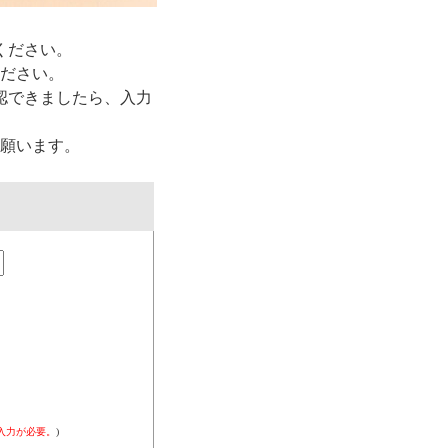
ください。
ださい。
認できましたら、入力
願います。
入力が必要。
)