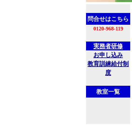
問合せはこちら
0120-968-119
実務者研修
お申し込み
教育訓練給付制
度
教室一覧