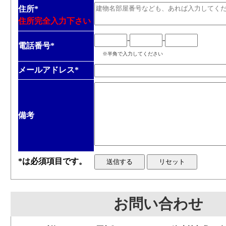
住所
*
住所完全入力下さい
-
-
電話番号
*
※半角で入力してください
メールアドレス
*
備考
*は必須項目です。
お問い合わせ