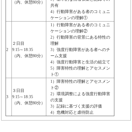
（内、休憩80分）
共有
4）行動障害がある者のコミュニ
ケーションの理解①
1）行動障害がある者のコミュニ
ケーションの理解②
2）行動障害の背景にある特性の
２日目
理解
2
9:15～18:35
3）強度行動障害がある者へのチ
（内、休憩80分）
ーム支援
4）強度行動障害と生活の組立て
5）障害特性の理解とアセスメン
ト①
1）障害特性の理解とアセスメン
ト②
３日目
2）環境調整による強度行動障害
3
9:15～18:35
の支援
（内、休憩80分）
3）記録に基づく支援の評価
4）危機対応と虐待防止