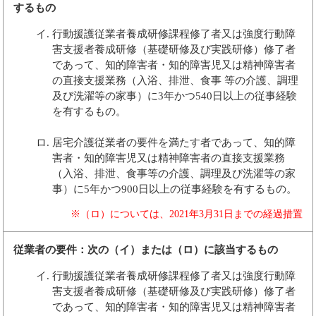
するもの
行動援護従業者養成研修課程修了者又は強度行動障
害支援者養成研修（基礎研修及び実践研修）修了者
であって、知的障害者・知的障害児又は精神障害者
の直接支援業務（入浴、排泄、食事 等の介護、調理
及び洗濯等の家事）に3年かつ540日以上の従事経験
を有するもの。
居宅介護従業者の要件を満たす者であって、知的障
害者・知的障害児又は精神障害者の直接支援業務
（入浴、排泄、食事等の介護、調理及び洗濯等の家
事）に5年かつ900日以上の従事経験を有するもの。
※（ロ）については、2021年3月31日までの経過措置
従業者の要件：次の（イ）または（ロ）に該当するもの
行動援護従業者養成研修課程修了者又は強度行動障
害支援者養成研修（基礎研修及び実践研修）修了者
であって、知的障害者・知的障害児又は精神障害者