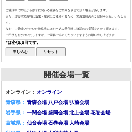
ご受講中に弊社から修了に関わる重要なご案内をさせて頂く場合があります。
また、災害等緊急時に迅速・確実にご連絡するため、緊急連絡先のご登録をお願いいたしま
す。
なお、ご登録いただいた連絡先にはお申込み受付時に確認のお電話をさせて頂きます。
ご不便をおかけいたしますが、ご理解ご協力くださいますようお願い申し上げます。
*は必須項目です。
開催会場一覧
オンライン：
オンライン
青森県：
青森会場
八戸会場
弘前会場
岩手県：
一関会場
盛岡会場
北上会場
花巻会場
宮城県：
仙台会場
石巻会場
大崎会場