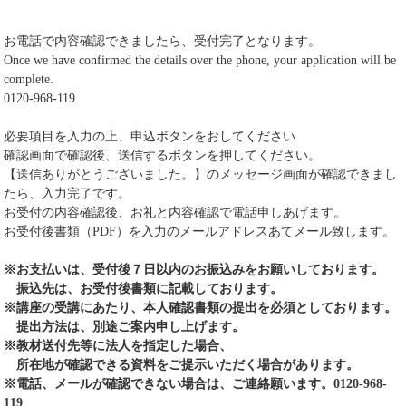
お電話で内容確認できましたら、受付完了となります。
Once we have confirmed the details over the phone, your application will be
complete.
0120-968-119
必要項目を入力の上、申込ボタンをおしてください
確認画面で確認後、送信するボタンを押してください。
【送信ありがとうございました。】のメッセージ画面が確認できまし
たら、入力完了です。
お受付の内容確認後、お礼と内容確認で電話申しあげます。
お受付後書類（PDF）を入力のメールアドレスあてメール致します。
※お支払いは、受付後７日以内のお振込みをお願いしております。
振込先は、お受付後書類に記載しております。
※講座の受講にあたり、本人確認書類の提出を必須としております。
提出方法は、別途ご案内申し上げます。
※教材送付先等に法人を指定した場合、
所在地が確認できる資料をご提示いただく場合があります。
※電話、メールが確認できない場合は、ご連絡願います。0120-968-
119