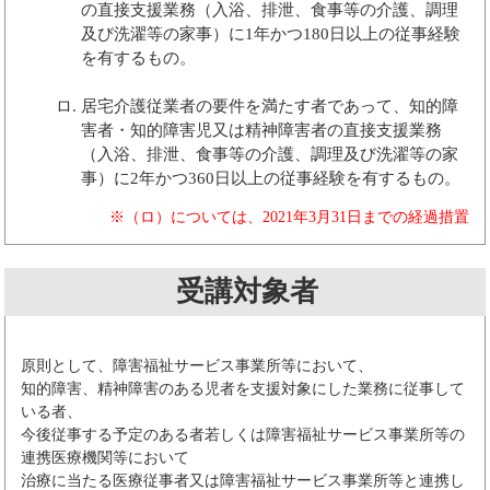
の直接支援業務（入浴、排泄、食事等の介護、調理
及び洗濯等の家事）に1年かつ180日以上の従事経験
を有するもの。
居宅介護従業者の要件を満たす者であって、知的障
害者・知的障害児又は精神障害者の直接支援業務
（入浴、排泄、食事等の介護、調理及び洗濯等の家
事）に2年かつ360日以上の従事経験を有するもの。
※（ロ）については、2021年3月31日までの経過措置
受講対象者
原則として、障害福祉サービス事業所等において、
知的障害、精神障害のある児者を支援対象にした業務に従事して
いる者、
今後従事する予定のある者若しくは障害福祉サービス事業所等の
連携医療機関等において
治療に当たる医療従事者又は障害福祉サービス事業所等と連携し