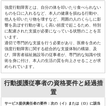
強度行動障害とは、自分の体を叩いたり食べられない
ものを口に入れるなど、本人の健康を損ねる行動や、
他人を叩いたり物を壊すなど、周囲の人のくらしに影
響を及ぼす行動が著しく高い頻度で起こるため、特別
に配慮された支援が必要になっている状態のことを言
います。
適切で専門的な支援を行う必要があり、医療を含めた
強度行動障害に関する総合的な支援体制の構築、及
び、障害者福祉施設等の従事者が、専門的な知識や技
術を身に付け、本人の生活の質を向上させることが求
められています。
行動援護従事者の資格要件と経過措
置
サービス提供責任者の要件：次の（イ）または（ロ）に該当