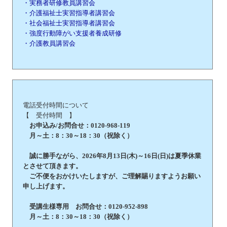
・実務者研修教員講習会
・介護福祉士実習指導者講習会
・社会福祉士実習指導者講習会
・強度行動障がい支援者養成研修
・介護教員講習会
電話受付時間について
【 受付時間 】
お申込み/お問合せ：0120-968-119
月～土：8：30～18：30（祝除く）
誠に勝手ながら、2026年8月13日(木)～16日(日)は夏季休業
とさせて頂きます。
ご不便をおかけいたしますが、ご理解賜りますようお願い
申し上げます。
受講生様専用 お問合せ：0120-952-898
月～土：8：30～18：30（祝除く）