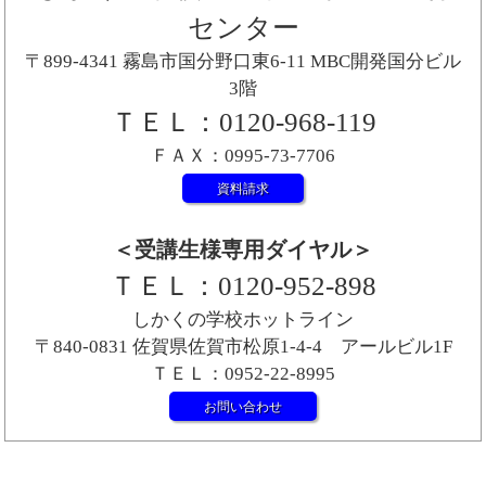
センター
〒899-4341 霧島市国分野口東6-11 MBC開発国分ビル
3階
ＴＥＬ：0120-968-119
ＦＡＸ：0995-73-7706
資料請求
＜受講生様専用ダイヤル＞
ＴＥＬ：0120-952-898
しかくの学校ホットライン
〒840-0831 佐賀県佐賀市松原1-4-4 アールビル1F
ＴＥＬ：0952-22-8995
お問い合わせ