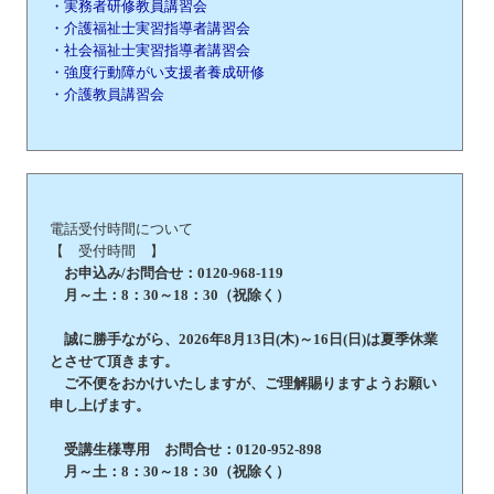
・実務者研修教員講習会
・介護福祉士実習指導者講習会
・社会福祉士実習指導者講習会
・強度行動障がい支援者養成研修
・介護教員講習会
電話受付時間について
【 受付時間 】
お申込み/お問合せ：0120-968-119
月～土：8：30～18：30（祝除く）
誠に勝手ながら、2026年8月13日(木)～16日(日)は夏季休業
とさせて頂きます。
ご不便をおかけいたしますが、ご理解賜りますようお願い
申し上げます。
受講生様専用 お問合せ：0120-952-898
月～土：8：30～18：30（祝除く）