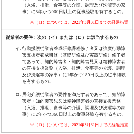
（入浴、排泄、食事等の介護、調理及び洗濯等の家
事）に5年かつ900日以上の従事経験を有するもの。
※（ロ）については、2021年3月31日までの経過措置
従業者の要件：次の（イ）または（ロ）に該当するもの
行動援護従業者養成研修課程修了者又は強度行動障
害支援者養成研修（基礎研修及び実践研修）修了者
であって、知的障害者・知的障害児又は精神障害者
の直接支援業務（入浴、排泄、食事等の介護、調理
及び洗濯等の家事）に1年かつ180日以上の従事経験
を有するもの。
居宅介護従業者の要件を満たす者であって、知的障
害者・知的障害児又は精神障害者の直接支援業務
（入浴、排泄、食事等の介護、調理及び洗濯等の家
事）に2年かつ360日以上の従事経験を有するもの。
※（ロ）については、2021年3月31日までの経過措置