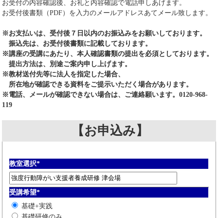
お受付の内容確認後、お礼と内容確認で電話申しあげます。
お受付後書類（PDF）を入力のメールアドレスあてメール致します。
※お支払いは、受付後７日以内のお振込みをお願いしております。
振込先は、お受付後書類に記載しております。
※講座の受講にあたり、本人確認書類の提出を必須としております。
提出方法は、別途ご案内申し上げます。
※教材送付先等に法人を指定した場合、
所在地が確認できる資料をご提示いただく場合があります。
※電話、メールが確認できない場合は、ご連絡願います。0120-968-
119
【お申込み】
教室選択
*
受講希望
*
基礎+実践
基礎研修のみ