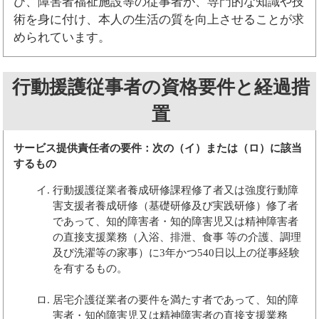
び、障害者福祉施設等の従事者が、専門的な知識や技
術を身に付け、本人の生活の質を向上させることが求
められています。
行動援護従事者の資格要件と経過措
置
サービス提供責任者の要件：次の（イ）または（ロ）に該当
するもの
行動援護従業者養成研修課程修了者又は強度行動障
害支援者養成研修（基礎研修及び実践研修）修了者
であって、知的障害者・知的障害児又は精神障害者
の直接支援業務（入浴、排泄、食事 等の介護、調理
及び洗濯等の家事）に3年かつ540日以上の従事経験
を有するもの。
居宅介護従業者の要件を満たす者であって、知的障
害者・知的障害児又は精神障害者の直接支援業務