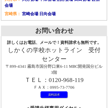
会場
宮崎県：
宮崎会場
日向会場
お問い合わせ
詳しくはお電話、メールで！資料請求も無料です。
しかくの学校ホットライン 受付
センター
〒899-4341 霧島市国分野口東6-11 MBC開発国分ビル
3階
ＴＥＬ：0120-968-119
ＦＡＸ：0995-73-7706
資料請求