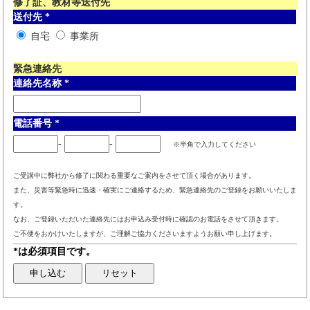
修了証、教材等送付先
送付先
*
自宅
事業所
緊急連絡先
連絡先名称
*
電話番号
*
-
-
※半角で入力してください
ご受講中に弊社から修了に関わる重要なご案内をさせて頂く場合があります。
また、災害等緊急時に迅速・確実にご連絡するため、緊急連絡先のご登録をお願いいたしま
す。
なお、ご登録いただいた連絡先にはお申込み受付時に確認のお電話をさせて頂きます。
ご不便をおかけいたしますが、ご理解ご協力くださいますようお願い申し上げます。
*は必須項目です。