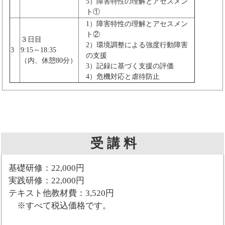
5）障害特性の理解とアセスメン
ト①
1）障害特性の理解とアセスメン
ト②
３日目
2）環境調整による強度行動障害
3
9:15～18:35
の支援
（内、休憩80分）
3）記録に基づく支援の評価
4）危機対応と虐待防止
受 講 料
基礎研修：22,000円
実践研修：22,000円
テキスト他教材費：3,520円
※すべて税込価格です。