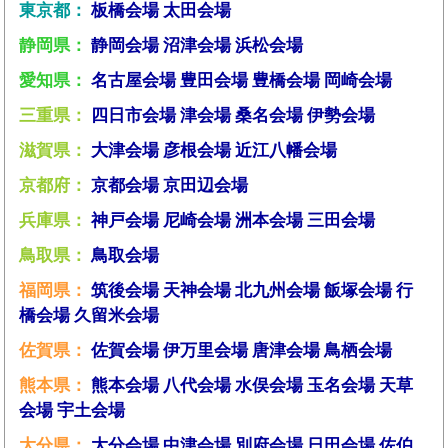
東京都：
板橋会場
太田会場
静岡県：
静岡会場
沼津会場
浜松会場
愛知県：
名古屋会場
豊田会場
豊橋会場
岡崎会場
三重県：
四日市会場
津会場
桑名会場
伊勢会場
滋賀県：
大津会場
彦根会場
近江八幡会場
京都府：
京都会場
京田辺会場
兵庫県：
神戸会場
尼崎会場
洲本会場
三田会場
鳥取県：
鳥取会場
福岡県：
筑後会場
天神会場
北九州会場
飯塚会場
行
橋会場
久留米会場
佐賀県：
佐賀会場
伊万里会場
唐津会場
鳥栖会場
熊本県：
熊本会場
八代会場
水俣会場
玉名会場
天草
会場
宇土会場
大分県：
大分会場
中津会場
別府会場
日田会場
佐伯