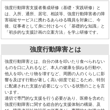
強度行動障害支援者養成研修（基礎・実践研修）と
は、入所、通所、居宅、相談等、強度行動障害者の障
害福祉サービスに携わるあらゆる職員を対象に、今
後、従事者として身に付けるべく「基礎的な知識」と
「初歩的な支援計画の立案方法」を学ぶ研修です。
強度行動障害とは
強度行動障害とは、自分の体を叩いたり食べられない
ものを口に入れるなど、本人の健康を損ねる行動や、
他人を叩いたり物を壊すなど、周囲の人のくらしに影
響を及ぼす行動が著しく高い頻度で起こるため、特別
に配慮された支援が必要になっている状態のことを言
います。
適切で専門的な支援を行う必要があり、医療を含めた
強度行動障害に関する総合的な支援体制の構築、及