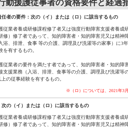
行動援護従事者の資格要件と経過
責任者の要件：次の（イ）または（ロ）に該当するもの
護従業者養成研修課程修了者又は強度行動障害支援者養成
研修）修了者であって、知的障害者・知的障害児又は精神
入浴、排泄、食事 等の介護、調理及び洗濯等の家事）に3年
験を有するもの。
護従業者の要件を満たす者であって、知的障害者・知的障
接支援業務（入浴、排泄、食事等の介護、調理及び洗濯等の
日以上の従事経験を有するもの。
※（ロ）については、2021年3
：次の（イ）または（ロ）に該当するもの
護従業者養成研修課程修了者又は強度行動障害支援者養成
研修）修了者であって、知的障害者・知的障害児又は精神