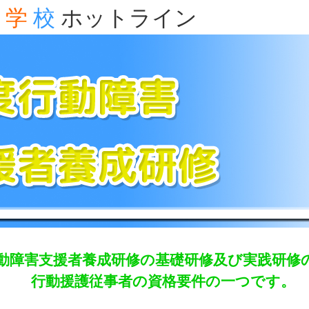
学
校
ホットライン
動障害支援者養成研修の基礎研修及び実践研修
行動援護従事者の資格要件の一つです。