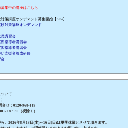
修募集中の講座はこちら
対策講座オンデマンド募集開始【new】
試験対策講座オンデマンド
教員講習会
実習指導者講習会
実習指導者講習会
がい支援者養成研修
習会
について
 】
せ：0120-968-119
0～18：30（祝除く）
、2026年8月13日(木)～16日(日)は夏季休業とさせて頂きます。