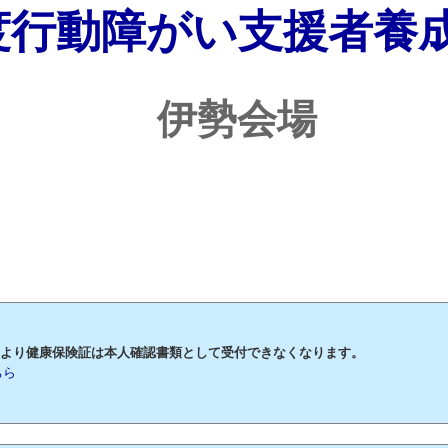
度行動障がい支援者養
伊勢会場
月2日より健康保険証は本人確認書類として受付できなくなります。
ちら