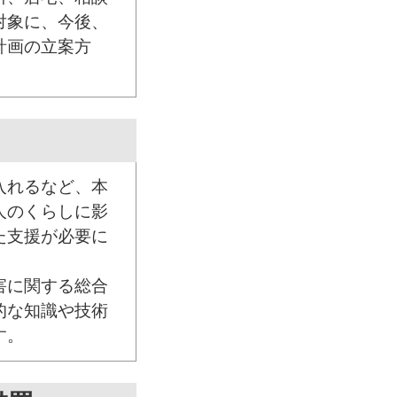
対象に、今後、
計画の立案方
入れるなど、本
人のくらしに影
た支援が必要に
害に関する総合
的な知識や技術
す。