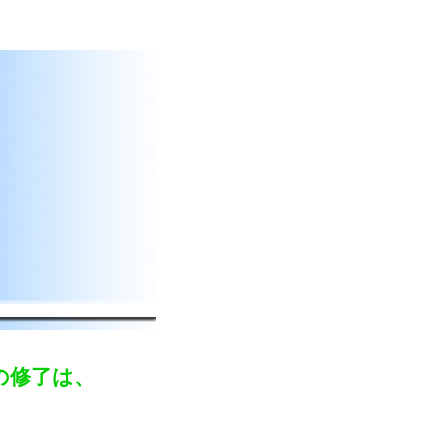
の修了は、