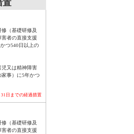
措置
研修（基礎研修及
障害者の直接支援
かつ540日以上の
害児又は精神障害
家事）に5年かつ
月31日までの経過措置
研修（基礎研修及
障害者の直接支援