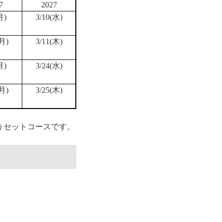
7
2027
月)
3/10(水)
(月)
3/11(木)
月)
3/24(水)
(月)
3/25(木)
うセットコースです。