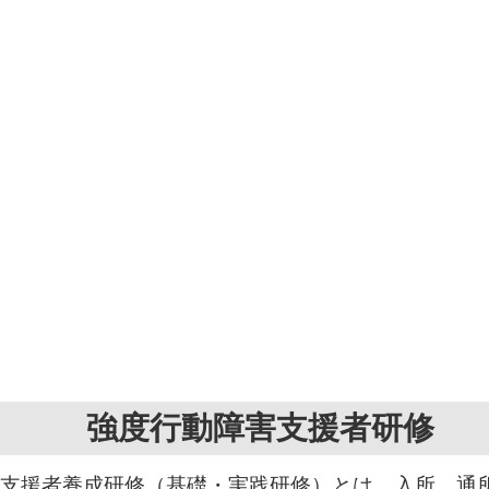
強度行動障害支援者研修
支援者養成研修（基礎・実践研修）とは、入所、通