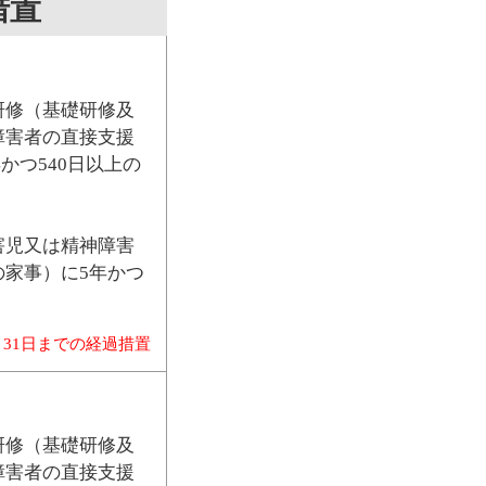
措置
研修（基礎研修及
障害者の直接支援
かつ540日以上の
害児又は精神障害
家事）に5年かつ
月31日までの経過措置
研修（基礎研修及
障害者の直接支援