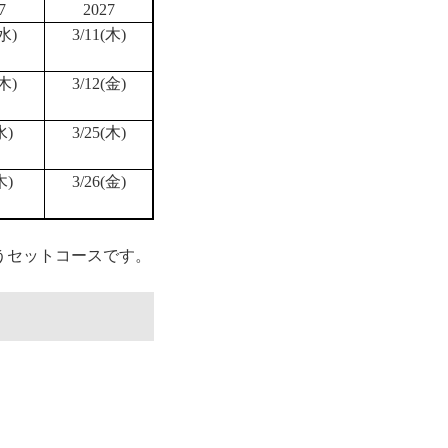
7
2027
(水)
3/11(木)
(木)
3/12(金)
水)
3/25(木)
木)
3/26(金)
うセットコースです。