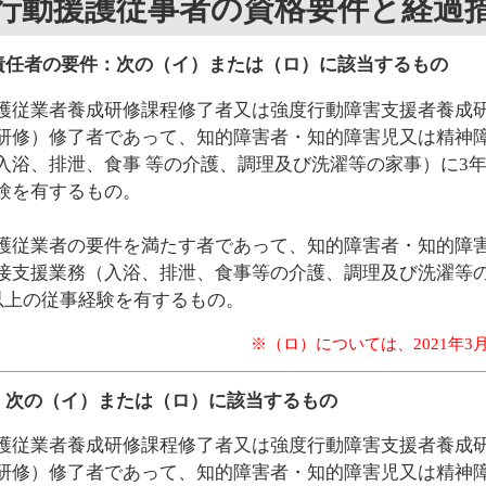
行動援護従事者の資格要件と経過
責任者の要件：次の（イ）または（ロ）に該当するもの
護従業者養成研修課程修了者又は強度行動障害支援者養成
研修）修了者であって、知的障害者・知的障害児又は精神
入浴、排泄、食事 等の介護、調理及び洗濯等の家事）に3年
験を有するもの。
護従業者の要件を満たす者であって、知的障害者・知的障
接支援業務（入浴、排泄、食事等の介護、調理及び洗濯等の
日以上の従事経験を有するもの。
※（ロ）については、2021年3
：次の（イ）または（ロ）に該当するもの
護従業者養成研修課程修了者又は強度行動障害支援者養成
研修）修了者であって、知的障害者・知的障害児又は精神