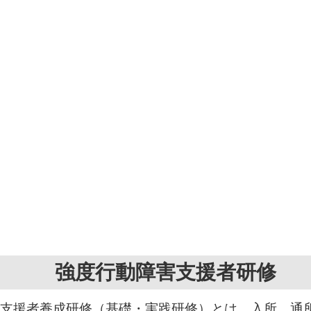
強度行動障害支援者研修
支援者養成研修（基礎・実践研修）とは、入所、通