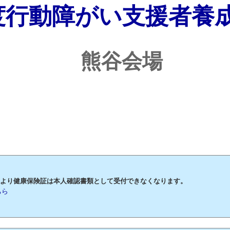
度行動障がい支援者養
熊谷会場
月2日より健康保険証は本人確認書類として受付できなくなります。
ちら