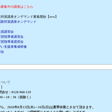
修募集中の講座はこちら
対策講座オンデマンド募集開始【new】
試験対策講座オンデマンド
教員講習会
実習指導者講習会
実習指導者講習会
がい支援者養成研修
習会
について
 】
せ：0120-968-119
0～18：30（祝除く）
、2026年8月13日(木)～16日(日)は夏季休業とさせて頂きます。