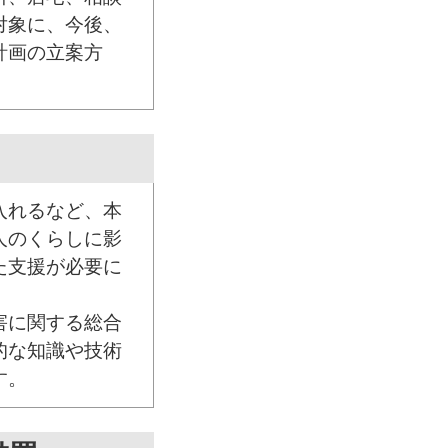
対象に、今後、
計画の立案方
入れるなど、本
人のくらしに影
た支援が必要に
害に関する総合
的な知識や技術
す。