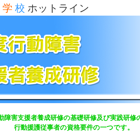
学
校
ホットライン
動障害支援者養成研修の基礎研修及び実践研修
行動援護従事者の資格要件の一つです。