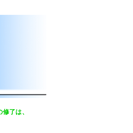
の修了は、