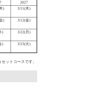
7
2027
(木)
3/11(木)
(金)
3/12(金)
木)
3/22(月)
金)
3/23(火)
うセットコースです。