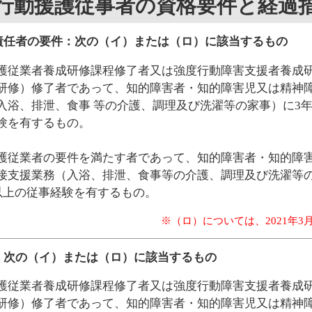
行動援護従事者の資格要件と経過
責任者の要件：次の（イ）または（ロ）に該当するもの
護従業者養成研修課程修了者又は強度行動障害支援者養成
研修）修了者であって、知的障害者・知的障害児又は精神
入浴、排泄、食事 等の介護、調理及び洗濯等の家事）に3年
験を有するもの。
護従業者の要件を満たす者であって、知的障害者・知的障
接支援業務（入浴、排泄、食事等の介護、調理及び洗濯等の
日以上の従事経験を有するもの。
※（ロ）については、2021年3
：次の（イ）または（ロ）に該当するもの
護従業者養成研修課程修了者又は強度行動障害支援者養成
研修）修了者であって、知的障害者・知的障害児又は精神