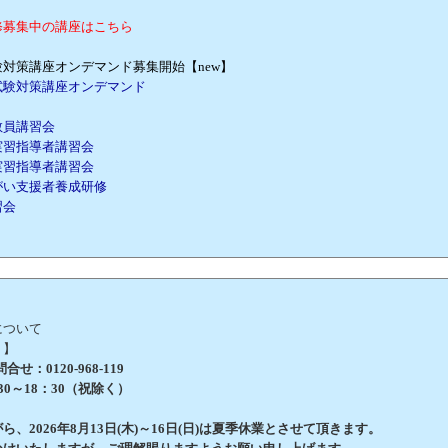
修募集中の講座はこちら
対策講座オンデマンド募集開始【new】
試験対策講座オンデマンド
教員講習会
実習指導者講習会
実習指導者講習会
がい支援者養成研修
習会
について
 】
せ：0120-968-119
0～18：30（祝除く）
、2026年8月13日(木)～16日(日)は夏季休業とさせて頂きます。