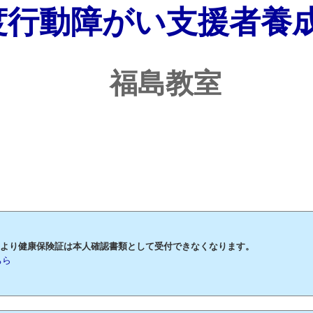
度行動障がい支援者養
福島教室
月2日より健康保険証は本人確認書類として受付できなくなります。
ちら