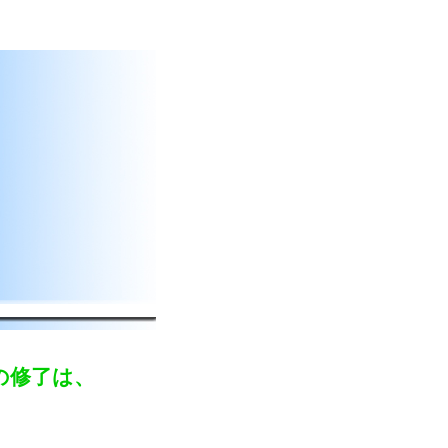
の修了は、