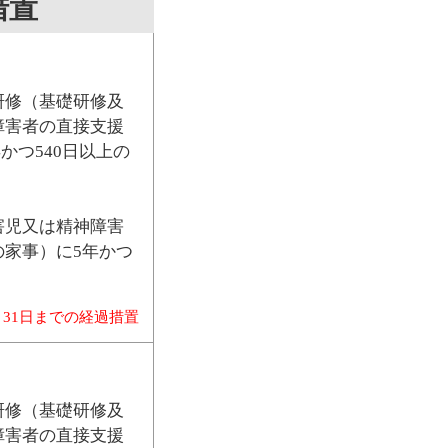
措置
研修（基礎研修及
障害者の直接支援
かつ540日以上の
害児又は精神障害
家事）に5年かつ
月31日までの経過措置
研修（基礎研修及
障害者の直接支援