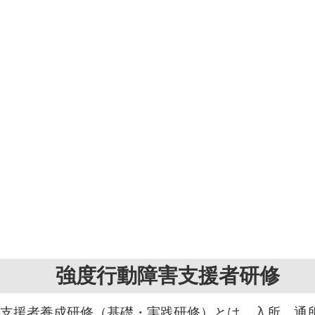
強度行動障害支援者研修
支援者養成研修（基礎・実践研修）とは、入所、通