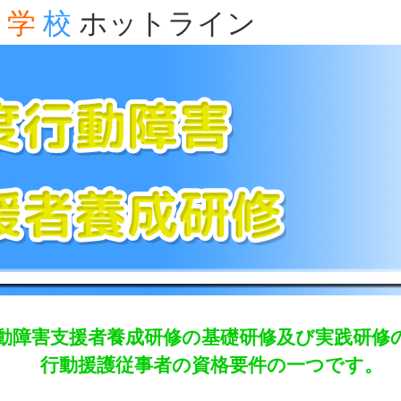
学
校
ホットライン
動障害支援者養成研修の基礎研修及び実践研修
行動援護従事者の資格要件の一つです。