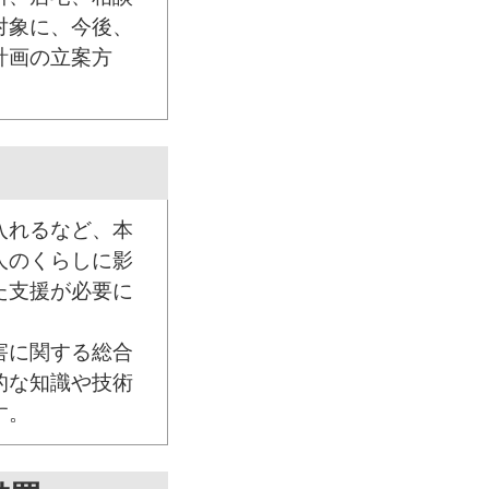
対象に、今後、
計画の立案方
入れるなど、本
人のくらしに影
た支援が必要に
害に関する総合
的な知識や技術
す。