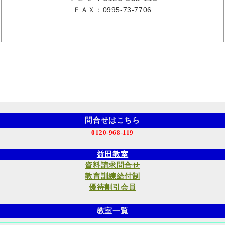
ＦＡＸ：0995-73-7706
問合せはこちら
0120-968-119
益田教室
資料請求問合せ
教育訓練給付制
優待割引会員
教室一覧