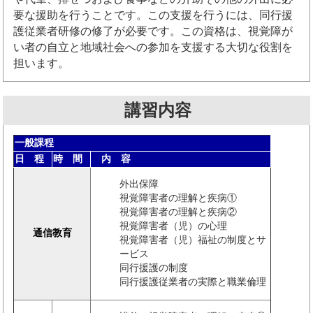
要な援助を行うことです。この支援を行うには、同行援
護従業者研修の修了が必要です。この資格は、視覚障が
い者の自立と地域社会への参加を支援する大切な役割を
担います。
講習内容
一般課程
日 程
時 間
内 容
外出保障
視覚障害者の理解と疾病①
視覚障害者の理解と疾病②
視覚障害者（児）の心理
通信教育
視覚障害者（児）福祉の制度とサ
ービス
同行援護の制度
同行援護従業者の実際と職業倫理