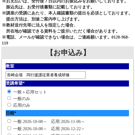
※お支払いは、受付後７日以内のお振込みをお願いしております。
振込先は、お受付後書類に記載しております。
※講座の受講にあたり、本人確認書類の提出を必須としております。
提出方法は、別途ご案内申し上げます。
※教材送付先等に法人を指定した場合、
所在地が確認できる資料をご提示いただく場合があります。
※電話、メールが確認できない場合は、ご連絡願います。0120-968-
119
【お申込み】
教室
受講希望
*
一般＋応用セット
一般のみ
応用のみ
日程
*
一般:2026-10-08～ 応用:2026-11-06～
一般:2026-10-08～ 応用:2026-12-22～