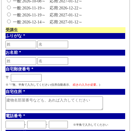
一般:2026-10-08～ 応用:2027-01-12～
一般:2026-11-19～ 応用:2026-12-22～
一般:2026-11-19～ 応用:2027-01-12～
一般:2026-12-14～ 応用:2027-01-12～
受講生
ふりがな
*
お名前
*
自宅郵便番号
*
〒
※ "-"無、半角で入力してください(住所自動表示、
続きの入力が必要。
)
自宅住所
*
電話番号
*
-
-
※半角で入力してください