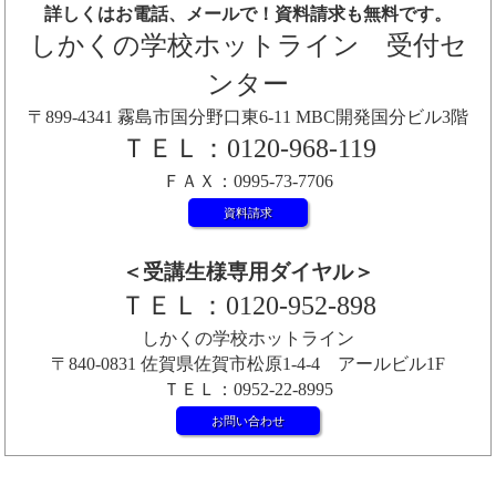
詳しくはお電話、メールで！資料請求も無料です。
しかくの学校ホットライン 受付セ
ンター
〒899-4341 霧島市国分野口東6-11 MBC開発国分ビル3階
ＴＥＬ：0120-968-119
ＦＡＸ：0995-73-7706
資料請求
＜受講生様専用ダイヤル＞
ＴＥＬ：0120-952-898
しかくの学校ホットライン
〒840-0831 佐賀県佐賀市松原1-4-4 アールビル1F
ＴＥＬ：0952-22-8995
お問い合わせ