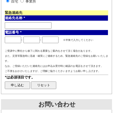
自宅
事業所
緊急連絡先
連絡先名称
*
電話番号
*
-
-
※半角で入力してください
ご受講中に弊社から修了に関わる重要なご案内をさせて頂く場合があります。
また、災害等緊急時に迅速・確実にご連絡するため、緊急連絡先のご登録をお願いいたしま
す。
なお、ご登録いただいた連絡先にはお申込み受付時に確認のお電話をさせて頂きます。
ご不便をおかけいたしますが、ご理解ご協力くださいますようお願い申し上げます。
*は必須項目です。
お問い合わせ