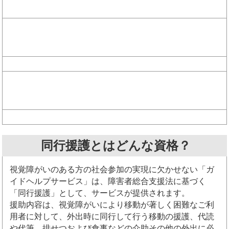
同行援護とはどんな資格？
視覚障がいのある方の社会参加の実現に欠かせない「ガ
イドヘルプサービス」は、障害者総合支援法に基づく
「同行援護」として、サービスが提供されます。
援助内容は、視覚障がいにより移動が著しく困難なご利
用者に対して、外出時に同行して行う移動の援護、代読
や代筆、排せつおよび食事などの介助その他の外出に必