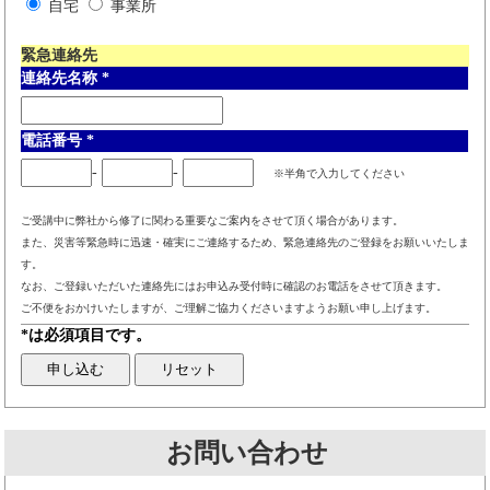
自宅
事業所
緊急連絡先
連絡先名称
*
電話番号
*
-
-
※半角で入力してください
ご受講中に弊社から修了に関わる重要なご案内をさせて頂く場合があります。
また、災害等緊急時に迅速・確実にご連絡するため、緊急連絡先のご登録をお願いいたしま
す。
なお、ご登録いただいた連絡先にはお申込み受付時に確認のお電話をさせて頂きます。
ご不便をおかけいたしますが、ご理解ご協力くださいますようお願い申し上げます。
*は必須項目です。
お問い合わせ