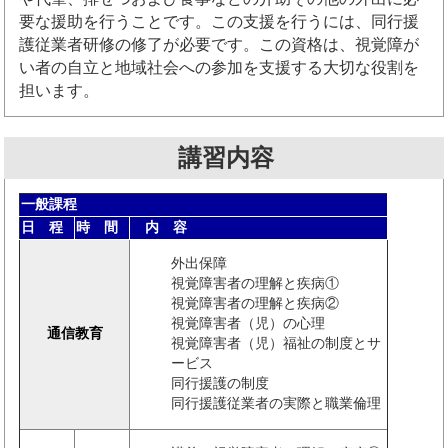
要な援助を行うことです。この支援を行うには、同行援
護従業者研修の修了が必要です。この資格は、視覚障が
い者の自立と地域社会への参加を支援する大切な役割を
担います。
講習内容
一般課程
日 程
時 間
内 容
外出保障
視覚障害者の理解と疾病①
視覚障害者の理解と疾病②
視覚障害者（児）の心理
通信教育
視覚障害者（児）福祉の制度とサ
ービス
同行援護の制度
同行援護従業者の実際と職業倫理