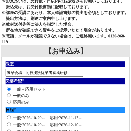
※お支払いは、受付後７日以内のお振込みをお願いしております。
振込先は、お受付後書類に記載しております。
※講座の受講にあたり、本人確認書類の提出を必須としております。
提出方法は、別途ご案内申し上げます。
※教材送付先等に法人を指定した場合、
所在地が確認できる資料をご提示いただく場合があります。
※電話、メールが確認できない場合は、ご連絡願います。0120-968-
119
【お申込み】
教室
受講希望
*
一般＋応用セット
一般のみ
応用のみ
日程
*
一般:2026-10-29～ 応用:2026-11-13～
一般:2026-10-29～ 応用:2026-12-10～