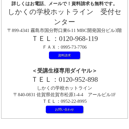
詳しくはお電話、メールで！資料請求も無料です。
しかくの学校ホットライン 受付セ
ンター
〒899-4341 霧島市国分野口東6-11 MBC開発国分ビル3階
ＴＥＬ：0120-968-119
ＦＡＸ：0995-73-7706
資料請求
＜受講生様専用ダイヤル＞
ＴＥＬ：0120-952-898
しかくの学校ホットライン
〒840-0831 佐賀県佐賀市松原1-4-4 アールビル1F
ＴＥＬ：0952-22-8995
お問い合わせ