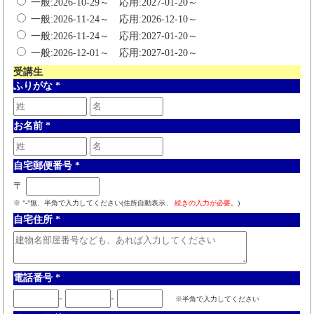
一般:2026-10-29～ 応用:2027-01-20～
一般:2026-11-24～ 応用:2026-12-10～
一般:2026-11-24～ 応用:2027-01-20～
一般:2026-12-01～ 応用:2027-01-20～
受講生
ふりがな
*
お名前
*
自宅郵便番号
*
〒
※ "-"無、半角で入力してください(住所自動表示、
続きの入力が必要。
)
自宅住所
*
電話番号
*
-
-
※半角で入力してください