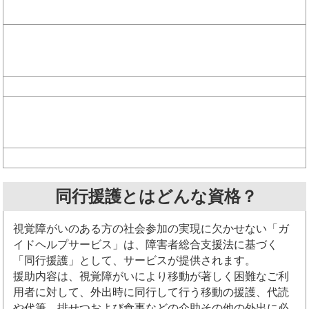
同行援護とはどんな資格？
視覚障がいのある方の社会参加の実現に欠かせない「ガ
イドヘルプサービス」は、障害者総合支援法に基づく
「同行援護」として、サービスが提供されます。
援助内容は、視覚障がいにより移動が著しく困難なご利
用者に対して、外出時に同行して行う移動の援護、代読
や代筆、排せつおよび食事などの介助その他の外出に必