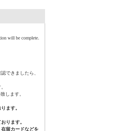
ion will be complete.
確認できましたら、
す。
ル致します。
おります。
ております。
、在留カードなどを