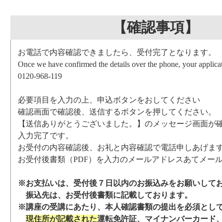
【確認事項】
お電話で内容確認できましたら、受付完了となります。
Once we have confirmed the details over the phone, your applicat
0120-968-119
必要項目を入力の上、申込ボタンをおしてください
確認画面で確認後、送信するボタンを押してください。
【送信ありがとうございました。】のメッセージ画面が
入力完了です。
お受付の内容確認後、お礼と内容確認で電話申しあげま
お受付後書類（PDF）を入力のメールアドレスあてメー
※お支払いは、受付後７日以内のお振込みをお願いして
振込先は、お受付後書類に記載しております。
※講座の受講にあたり、本人確認書類の提出を必須とし
現住所が記載された
運転免許証、マイナンバーカード