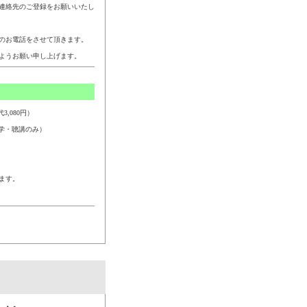
連絡先のご登録をお願いいたし
のお電話をさせて頂きます。
ようお願い申し上げます。
,080円）
学・聴講のみ）
ます。