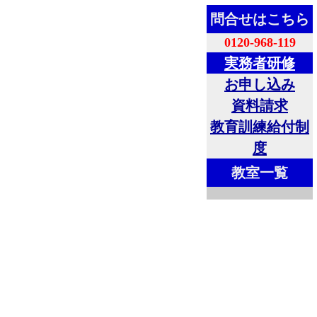
問合せはこちら
0120-968-119
実務者研修
お申し込み
資料請求
教育訓練給付制
度
教室一覧