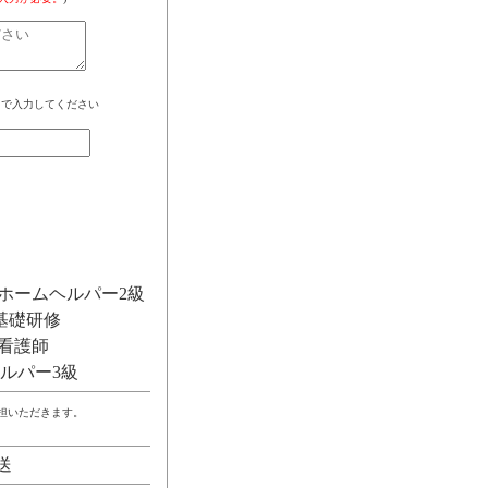
角で入力してください
ホームヘルパー2級
基礎研修
看護師
ルパー3級
負担いただきます。
送