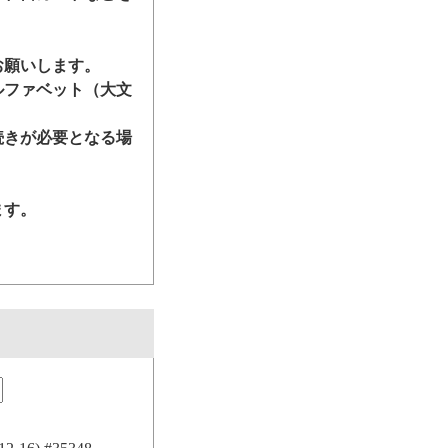
お願いします。
ルファベット（大文
続きが必要となる場
ます。
。