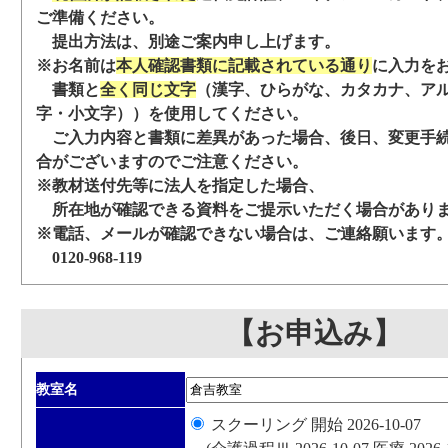
ご準備ください。
提出方法は、別途ご案内申し上げます。
※お名前は
本人確認書類に記載されている通り
に入力を
書類と
全く同じ文字
（漢字、ひらがな、カタカナ、ア
字・小文字））を使用してください。
ご入力内容と書類に差異があった場合、後日、変更手
合がございますのでご注意ください。
※教材送付先等に法人を指定した場合、
所在地が確認できる資料をご提示いただく場合があり
※電話、メールが確認できない場合は、ご連絡願います
0120-968-119
【お申込み】
教室名
スクーリング 開始 2026-10-07