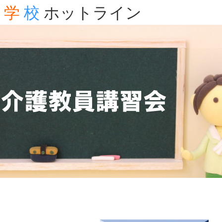
学
校
ホットライン