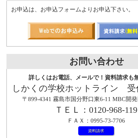
お申込は、お申込フォームよりお申込下さい。
お問い合わせ
詳しくはお電話、メールで！資料請求も
しかくの学校ホットライン 受
〒899-4341 霧島市国分野口東6-11 MBC
ＴＥＬ：0120-968-119
ＦＡＸ：0995-73-7706
資料請求