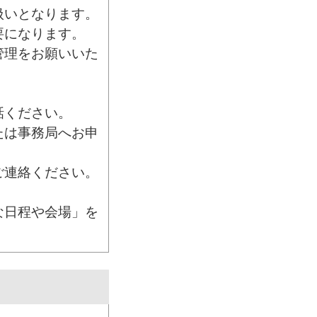
扱いとなります。
要になります。
管理をお願いいた
話ください。
たは事務局へお申
ご連絡ください。
な日程や会場」を