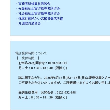
・実務者研修教員講習会
・介護福祉士実習指導者講習会
・社会福祉士実習指導者講習会
・強度行動障がい支援者養成研修
・介護教員講習会
電話受付時間について
【 受付時間 】
お申込み/お問合せ：0120-968-119
月～土：8：30～18：30（祝除く）
誠に勝手ながら、2026年8月13日(木)～16日(日)は夏季休業と
ご不便をおかけいたしますが、ご理解賜りますようお願い申し
受講生様専用 お問合せ：0120-952-898
月～土：8：30～18：30（祝除く）