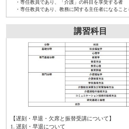
・専任教員であり、「介護」の科目を享受する者
・専任教員であり、教務に関する主任者になること
講習科目
【遅刻・早退・欠席と振替受講について】
1. 遅刻・早退について