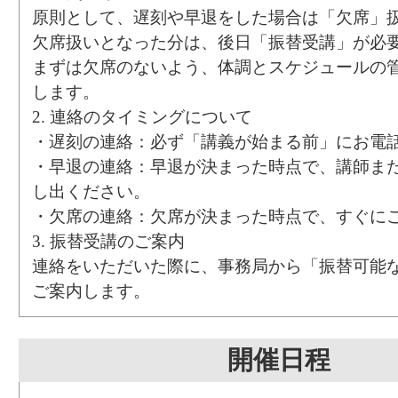
原則として、遅刻や早退をした場合は「欠席」
欠席扱いとなった分は、後日「振替受講」が必
まずは欠席のないよう、体調とスケジュールの
します。
2. 連絡のタイミングについて
・遅刻の連絡：必ず「講義が始まる前」にお電
・早退の連絡：早退が決まった時点で、講師ま
し出ください。
・欠席の連絡：欠席が決まった時点で、すぐに
3. 振替受講のご案内
連絡をいただいた際に、事務局から「振替可能
ご案内します。
開催日程