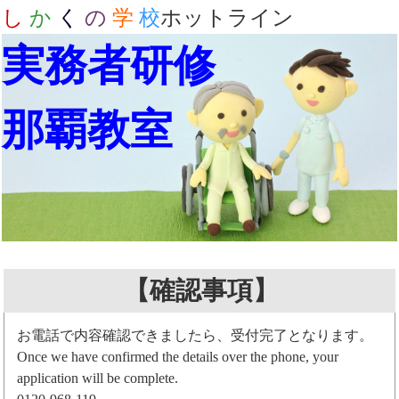
し
か
く
の
学
校
ホットライン
実務者研修
那覇教室
【確認事項】
お電話で内容確認できましたら、受付完了となります。
Once we have confirmed the details over the phone, your
application will be complete.