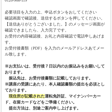
0120-968-119
必要項目を入力の上、申込ボタンをおしてください
確認画面で確認後、送信するボタンを押してください。
【送信ありがとうございました。】のメッセージ画面が
確認できましたら、入力完了です。
お受付の内容確認後、お礼と内容確認で電話申しあげま
す。
お受付後書類（PDF）を入力のメールアドレスあてメー
ル致します。
※お支払いは、受付後７日以内のお振込みをお願いして
おります。
振込先は、お受付後書類に記載しております。
※講座の受講にあたり、本人確認書類の提出を必須とし
ております。
現住所が記載された
運転免許証、マイナンバーカー
ド、在留カードなどをご準備ください。
提出方法は、別途ご案内申し上げます。