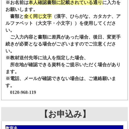
※お名前は
本人確認書類に記載されている通り
に入力を
お願いします。
書類と
全く同じ文字
（漢字、ひらがな、カタカナ、ア
ルファベット（大文字・小文字））を使用してくださ
い。
ご入力内容と書類に差異があった場合、後日、変更手
続きが必要となる場合がございますのでご注意くださ
い。
※教材送付先等に法人を指定した場合、
所在地が確認できる資料をご提示いただく場合があり
ます。
※電話、メールが確認できない場合は、ご連絡願いま
す。
0120-968-119
【お申込み】
教室名