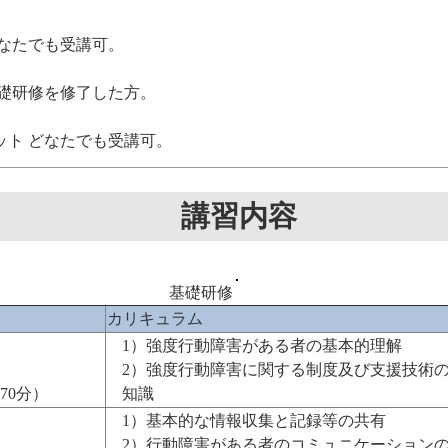
どなたでも受講可。
基礎研修を修了した方。
ット どなたでも受講可。
講習内容
基礎研修
カリキュラム
1）強度行動障害がある者の基本的理解
2）強度行動障害に関する制度及び支援技術
70分）
知識
1）基本的な情報収集と記録等の共有
2）行動障害がある者のコミュニケーション