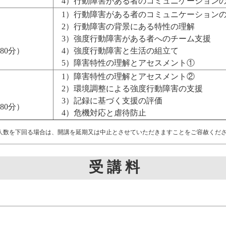
4）行動障害がある者のコミュニケーション
1）行動障害がある者のコミュニケーション
2）行動障害の背景にある特性の理解
3）強度行動障害がある者へのチーム支援
80分）
4）強度行動障害と生活の組立て
5）障害特性の理解とアセスメント①
1）障害特性の理解とアセスメント②
2）環境調整による強度行動障害の支援
3）記録に基づく支援の評価
80分）
4）危機対応と虐待防止
人数を下回る場合は、開講を延期又は中止とさせていただきますことをご容赦くだ
受 講 料