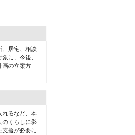
所、居宅、相談
対象に、今後、
計画の立案方
入れるなど、本
人のくらしに影
た支援が必要に