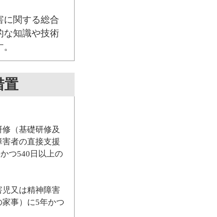
害に関する総合
的な知識や技術
す。
措置
研修（基礎研修及
障害者の直接支援
かつ540日以上の
害児又は精神障害
家事）に5年かつ