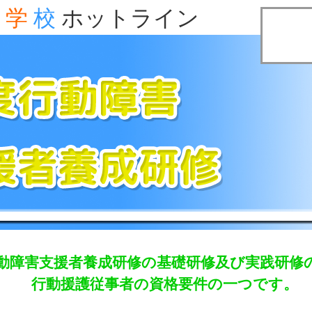
学
校
ホットライン
動障害支援者養成研修の基礎研修及び実践研修
行動援護従事者の資格要件の一つです。