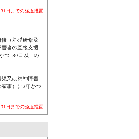
月31日までの経過措置
研修（基礎研修及
障害者の直接支援
つ180日以上の
害児又は精神障害
家事）に2年かつ
月31日までの経過措置