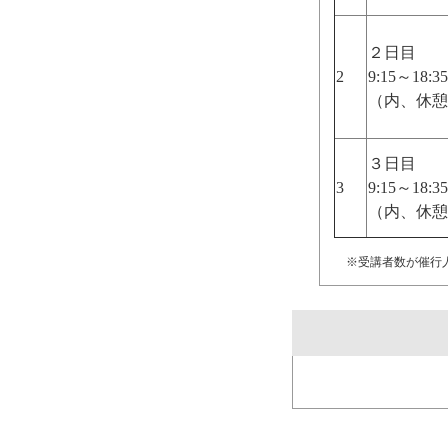
２日目
2
9:15～18:35
（内、休憩
３日目
3
9:15～18:35
（内、休憩
※受講者数が催行