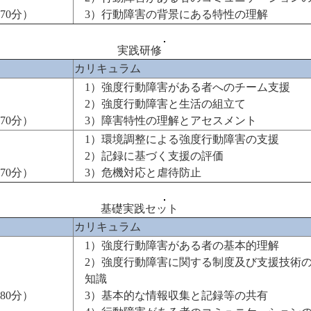
70分）
3）行動障害の背景にある特性の理解
実践研修
カリキュラム
1）強度行動障害がある者へのチーム支援
2）強度行動障害と生活の組立て
70分）
3）障害特性の理解とアセスメント
1）環境調整による強度行動障害の支援
2）記録に基づく支援の評価
70分）
3）危機対応と虐待防止
基礎実践セット
カリキュラム
1）強度行動障害がある者の基本的理解
2）強度行動障害に関する制度及び支援技術
知識
80分）
3）基本的な情報収集と記録等の共有