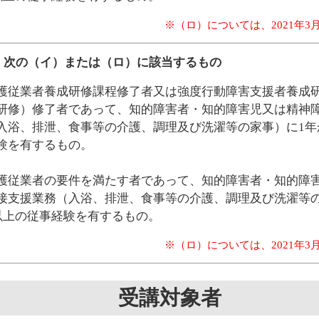
※（ロ）については、2021年3
：次の（イ）または（ロ）に該当するもの
護従業者養成研修課程修了者又は強度行動障害支援者養成
研修）修了者であって、知的障害者・知的障害児又は精神
入浴、排泄、食事等の介護、調理及び洗濯等の家事）に1年か
験を有するもの。
護従業者の要件を満たす者であって、知的障害者・知的障
接支援業務（入浴、排泄、食事等の介護、調理及び洗濯等の
日以上の従事経験を有するもの。
※（ロ）については、2021年3
受講対象者