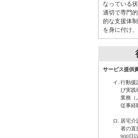
なっている状
適切で専門的
的な支援体制
を身に付け、
サービス提供
行動援
び実践
業務（
従事経
居宅介
者の直
900