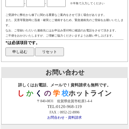
-
-
※半角で入力してください
ご受講中に弊社から修了に関わる重要なご案内をさせて頂く場合があります。
また、災害等緊急時に迅速・確実にご連絡するため、緊急連絡先のご登録をお願いいたしま
す。
なお、ご登録いただいた連絡先にはお申込み受付時に確認のお電話をさせて頂きます。
ご不便をおかけいたしますが、ご理解ご協力くださいますようお願い申し上げます。
*は必須項目です。
お問い合わせ
詳しくはお電話、メールで！資料請求も無料です。
し
か
く
の
学
校
ホットライン
〒840-0831 佐賀県佐賀市松原1-4-4
TEL:0120-968-119
FAX：0952-22-8996
お問合わせ・資料請求