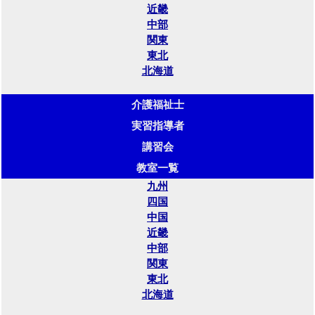
近畿
中部
関東
東北
北海道
介護福祉士
実習指導者
講習会
教室一覧
九州
四国
中国
近畿
中部
関東
東北
北海道