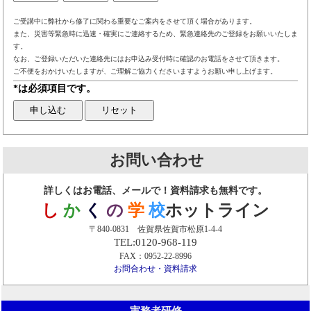
ご受講中に弊社から修了に関わる重要なご案内をさせて頂く場合があります。
また、災害等緊急時に迅速・確実にご連絡するため、緊急連絡先のご登録をお願いいたしま
す。
なお、ご登録いただいた連絡先にはお申込み受付時に確認のお電話をさせて頂きます。
ご不便をおかけいたしますが、ご理解ご協力くださいますようお願い申し上げます。
*は必須項目です。
お問い合わせ
詳しくはお電話、メールで！資料請求も無料です。
し
か
く
の
学
校
ホットライン
〒840-0831 佐賀県佐賀市松原1-4-4
TEL:0120-968-119
FAX：0952-22-8996
お問合わせ・資料請求
実務者研修