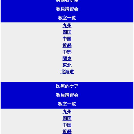
教員講習会
教室一覧
九州
四国
中国
近畿
中部
関東
東北
北海道
医療的ケア
教員講習会
教室一覧
九州
四国
中国
近畿