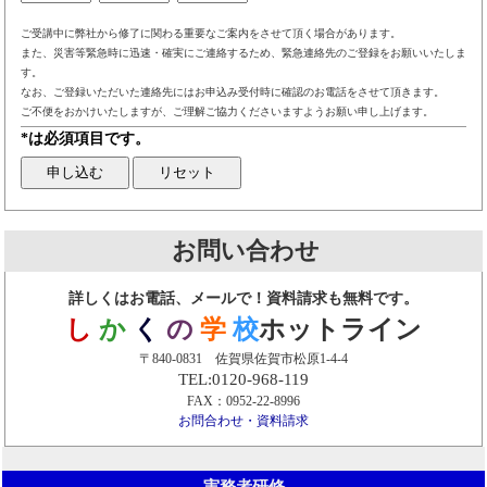
ご受講中に弊社から修了に関わる重要なご案内をさせて頂く場合があります。
また、災害等緊急時に迅速・確実にご連絡するため、緊急連絡先のご登録をお願いいたしま
す。
なお、ご登録いただいた連絡先にはお申込み受付時に確認のお電話をさせて頂きます。
ご不便をおかけいたしますが、ご理解ご協力くださいますようお願い申し上げます。
*は必須項目です。
お問い合わせ
詳しくはお電話、メールで！資料請求も無料です。
し
か
く
の
学
校
ホットライン
〒840-0831 佐賀県佐賀市松原1-4-4
TEL:0120-968-119
FAX：0952-22-8996
お問合わせ・資料請求
実務者研修