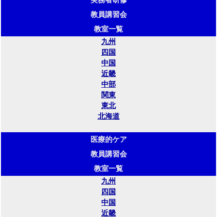
教員講習会
教室一覧
九州
四国
中国
近畿
中部
関東
東北
北海道
医療的ケア
教員講習会
教室一覧
九州
四国
中国
近畿