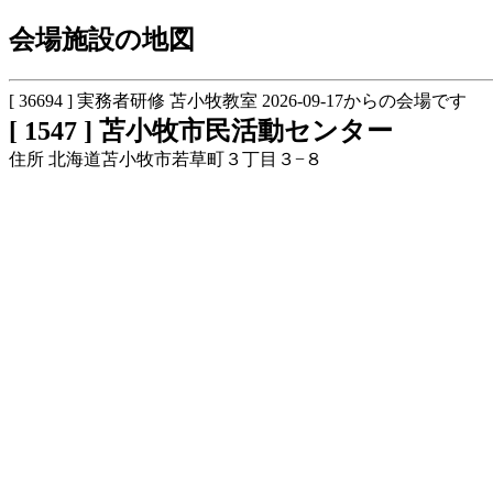
会場施設の地図
[ 36694 ] 実務者研修 苫小牧教室 2026-09-17からの会場です
[ 1547 ] 苫小牧市民活動センター
住所 北海道苫小牧市若草町３丁目３−８