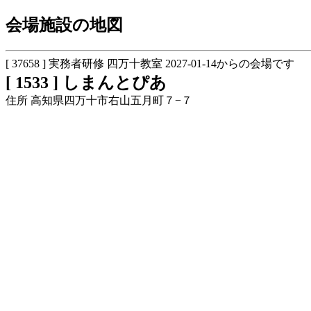
会場施設の地図
[ 37658 ] 実務者研修 四万十教室 2027-01-14からの会場です
[ 1533 ] しまんとぴあ
住所 高知県四万十市右山五月町７−７