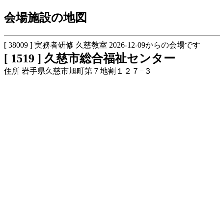
会場施設の地図
[ 38009 ] 実務者研修 久慈教室 2026-12-09からの会場です
[ 1519 ] 久慈市総合福祉センター
住所 岩手県久慈市旭町第７地割１２７−３