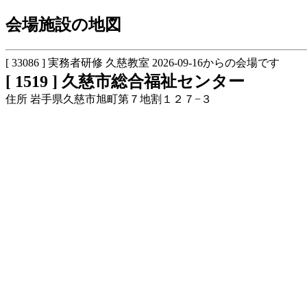
会場施設の地図
[ 33086 ] 実務者研修 久慈教室 2026-09-16からの会場です
[ 1519 ] 久慈市総合福祉センター
住所 岩手県久慈市旭町第７地割１２７−３