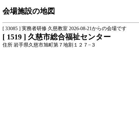
会場施設の地図
[ 33085 ] 実務者研修 久慈教室 2026-08-21からの会場です
[ 1519 ] 久慈市総合福祉センター
住所 岩手県久慈市旭町第７地割１２７−３