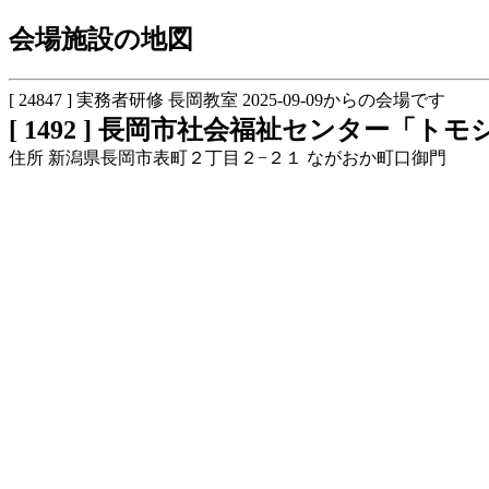
会場施設の地図
[ 24847 ] 実務者研修 長岡教室 2025-09-09からの会場です
[ 1492 ] 長岡市社会福祉センター「トモ
住所 新潟県長岡市表町２丁目２−２１ ながおか町口御門