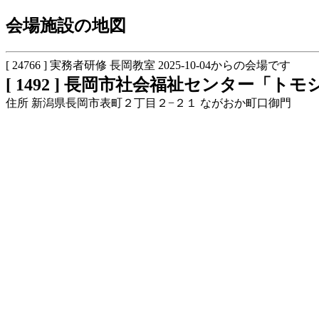
会場施設の地図
[ 24766 ] 実務者研修 長岡教室 2025-10-04からの会場です
[ 1492 ] 長岡市社会福祉センター「トモ
住所 新潟県長岡市表町２丁目２−２１ ながおか町口御門