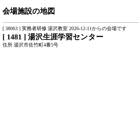
会場施設の地図
[ 38063 ] 実務者研修 湯沢教室 2026-12-11からの会場です
[ 1481 ] 湯沢生涯学習センター
住所 湯沢市佐竹町4番5号