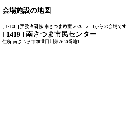
会場施設の地図
[ 37108 ] 実務者研修 南さつま教室 2026-12-11からの会場です
[ 1419 ] 南さつま市民センター
住所 南さつま市加世田川畑2650番地1