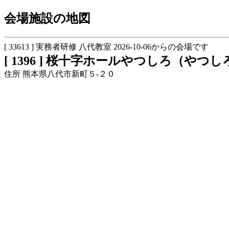
会場施設の地図
[ 33613 ] 実務者研修 八代教室 2026-10-06からの会場です
[ 1396 ] 桜十字ホールやつしろ（や
住所 熊本県八代市新町５-２０