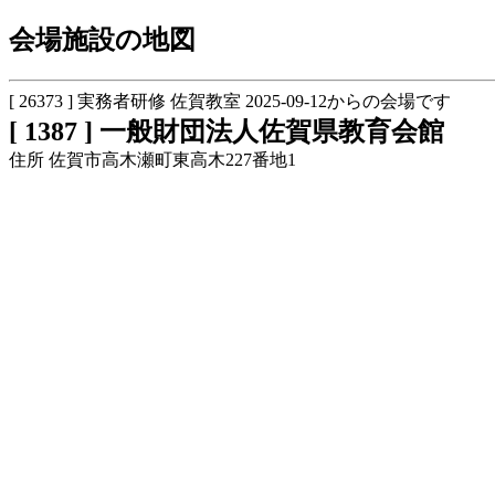
会場施設の地図
[ 26373 ] 実務者研修 佐賀教室 2025-09-12からの会場です
[ 1387 ] 一般財団法人佐賀県教育会館
住所 佐賀市高木瀬町東高木227番地1