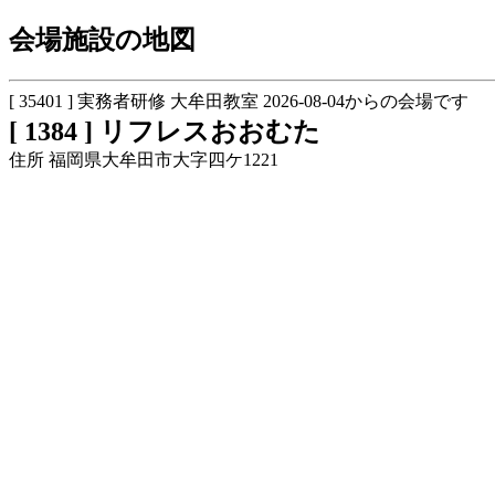
会場施設の地図
[ 35401 ] 実務者研修 大牟田教室 2026-08-04からの会場です
[ 1384 ] リフレスおおむた
住所 福岡県大牟田市大字四ケ1221