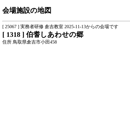
会場施設の地図
[ 25067 ] 実務者研修 倉吉教室 2025-11-13からの会場です
[ 1318 ] 伯耆しあわせの郷
住所 鳥取県倉吉市小田458