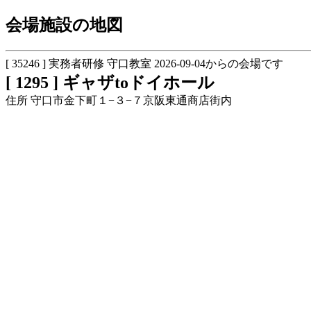
会場施設の地図
[ 35246 ] 実務者研修 守口教室 2026-09-04からの会場です
[ 1295 ] ギャザtoドイホール
住所 守口市金下町１−３−７京阪東通商店街内