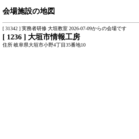
会場施設の地図
[ 31342 ] 実務者研修 大垣教室 2026-07-09からの会場です
[ 1236 ] 大垣市情報工房
住所 岐阜県大垣市小野4丁目35番地10