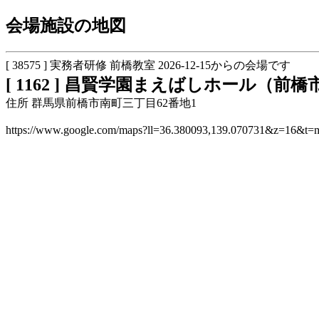
会場施設の地図
[ 38575 ] 実務者研修 前橋教室 2026-12-15からの会場です
[ 1162 ] 昌賢学園まえばしホール（前
住所 群馬県前橋市南町三丁目62番地1
https://www.google.com/maps?ll=36.380093,139.070731&z=16&