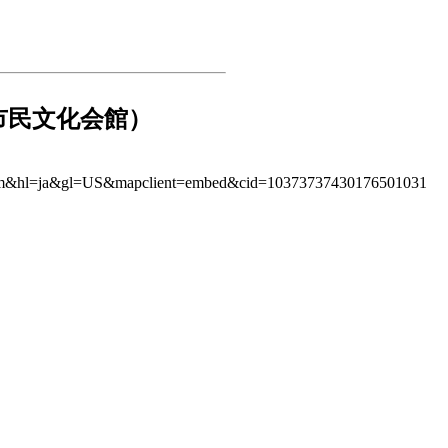
橋市民文化会館）
t=m&hl=ja&gl=US&mapclient=embed&cid=10373737430176501031