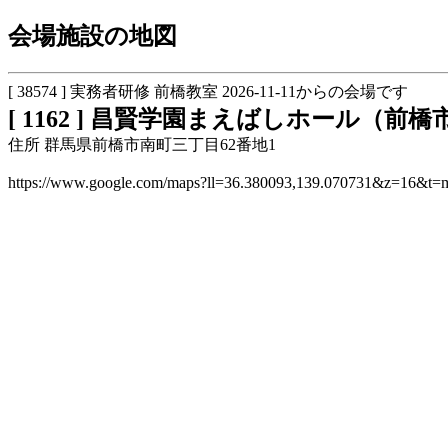
会場施設の地図
[ 38574 ] 実務者研修 前橋教室 2026-11-11からの会場です
[ 1162 ] 昌賢学園まえばしホール（前
住所 群馬県前橋市南町三丁目62番地1
https://www.google.com/maps?ll=36.380093,139.070731&z=16&