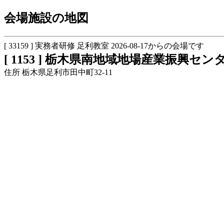
会場施設の地図
[ 33159 ] 実務者研修 足利教室 2026-08-17からの会場です
[ 1153 ] 栃木県南地域地場産業振興セン
住所 栃木県足利市田中町32-11