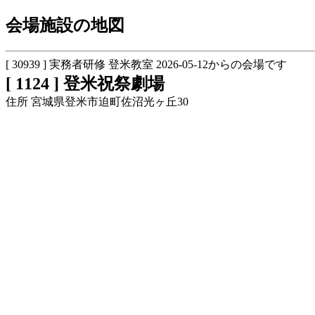
会場施設の地図
[ 30939 ] 実務者研修 登米教室 2026-05-12からの会場です
[ 1124 ] 登米祝祭劇場
住所 宮城県登米市迫町佐沼光ヶ丘30