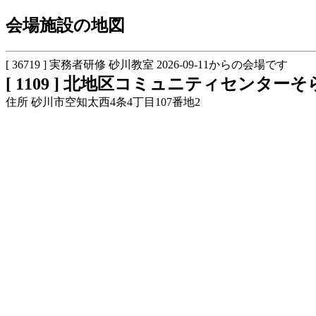
会場施設の地図
[ 36719 ] 実務者研修 砂川教室 2026-09-11からの会場です
[ 1109 ] 北地区コミュニティセンタ
住所 砂川市空知太西4条4丁目107番地2