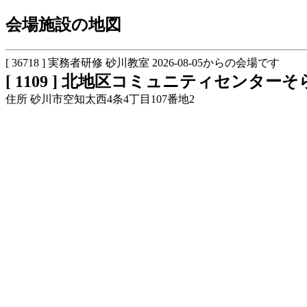
会場施設の地図
[ 36718 ] 実務者研修 砂川教室 2026-08-05からの会場です
[ 1109 ] 北地区コミュニティセンタ
住所 砂川市空知太西4条4丁目107番地2